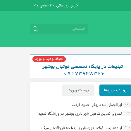
آخرین بروزرسانی: 30 جولای 2017
پربازدیدترین‌ها
پربحث‌ترین‌ها
06:
ایرانجوان سه بازیکن جدید گرفت...
02:1
تصاویر تمرین شاهین شهردارى بوشهر در ورزشگاه شهید
.
11:
از دهقاید تا فولاد خوزستان با رضا دهقان:افتخار میک...