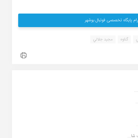
ام پایگاه تخصصی فوتبال بوشهر
ي
گناوه
مجيد جلالي
.
شا...