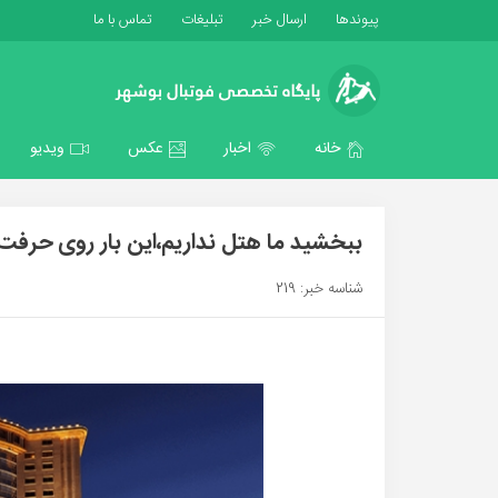
پیوندها
ارسال خبر
تبلیغات
تماس با ما
خانه
اخبار
عکس
ویدیو
ببخشید ما هتل نداریم،این بار روی حرفت
شناسه خبر: 219