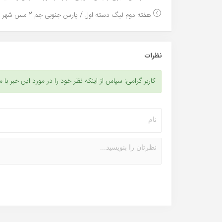
هفته دوم لیگ دسته اول / پارس جنوبی جم 2 مس شهر ب...
نظرات
کاربر گرامی: سپاس از اینکه نظر خود را در مورد این خبر با م