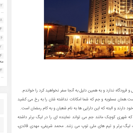
22
...
38
34
46
2
14
مه.
24
...
 فرودگاه ندارد و به همین دلیل به آنجا سفر نخواهید کرد را خواندم.
است.همان عسلویه و جم که شما امکانات نداشته شان را به رخ می کشید
د دارند و البته که این دارایی ها به نام شعبان و به کام رمضان است.
 شهری کوچک مانند جم می تواند نماینده ای را در لیگ برتر داشته
ف لیگ برتر و تیم های ملی توپ می زنند. محمد شریفی، مهدی قائدی،