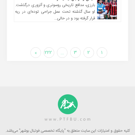
بارزی، مدافع تاریخی روسونری و آتزوری درگذشت.
او سال گذشته تحت عمل جراحی توده‌ای در ریه
قرار گرفته بود و در حالی...
»
222
...
3
2
1
کلیه حقوق و امتیازات این سایت متعلق به "پایگاه تخصصی فوتبال بوشهر" می‌باشد.