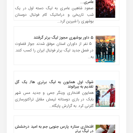
عامری...
صعود شاهین عامری به لیگ دسته اول در یک
شب تاریخی و دراماتیک کام فوتبال دوستان
بوشهری را شیرین کرد...
5 داور بوشهری مجوز لیگ برتر گرفتند
5 نفر از داوران استان موفق شدند جواز قضاوت
در فصل جدید لیگ برتر فوتبال ایران را کسب کنند.
به...
شوک اول همایون به لیگ برتری ها/ یک گل
تقدیم به بیرانوند
همایون افتخاری وینگر جمی و جدید مس شهر
بابک در بازی دوستانه تیمش مقابل تراکتورسازی
گلزنی کرد. به گزارش پایگاه...
افتخاری ستاره پارس جنوبی جم به امید درخشش
در لیگ برتر