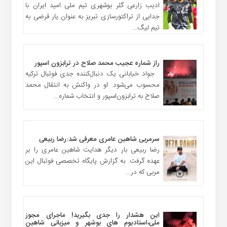
ادیب زارعی گلر بوشهری تیم ملی امید ایران با
جدایی از تراکتورسازی تبریز به عنوان یار قرضی به
تیم لیگ...
راز شماره عجیب محمد صلاح در ترابزون اسپور
جواد خیابانی یک دنبال‌کننده جدی فوتبال ترکیه
محسوب می‌شود. او در واکنش به انتقال محمد
صلاح به ترابزون‌اسپور و انتخاب شماره...
سرمربی شاهین عامری معرفی شد:رضا ربیعی
رضا ربیعی بار دیگر هدایت شاهین عامری را بر
عهده گرفت. به گزارش پایگاه تخصصی فوتبال این
مربی که در...
این هشدار را جدی بگیرید! ماجرای مجوز
ملی،استادیوم های بوشهر و میزبانی شاهین