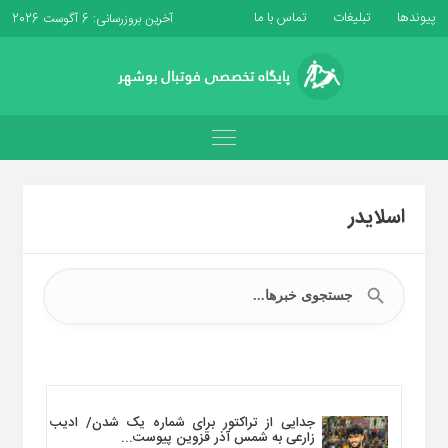
پیوندها
تبلیغات
تماس با ما
آخرین بروزرسانی: 6 آگوست 2026
اسلایدر
جدایی از تراکتور برای شماره یک شدن/ ادیب
زارعی به شمس آذر قزوین پیوست...