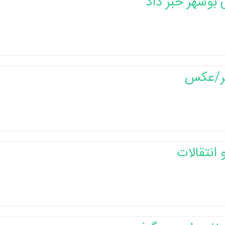
بوشهر خبر داد
هر/عکس
انتقالات