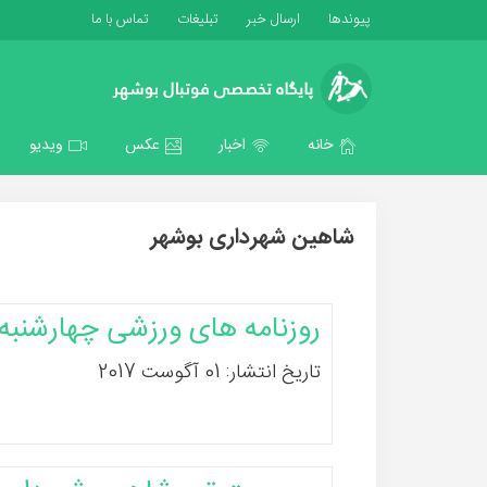
پیوندها
ارسال خبر
تبلیغات
تماس با ما
خانه
اخبار
عکس
ویدیو
شاهین شهرداری بوشهر
روزنامه های ورزشی چهارشنبه ۱۱ مرداد ۶
تاریخ انتشار: 01 آگوست 2017