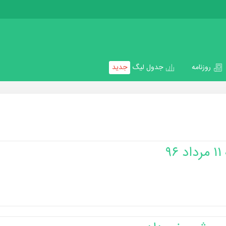
روزنامه
جدول لیگ
جدید
۹