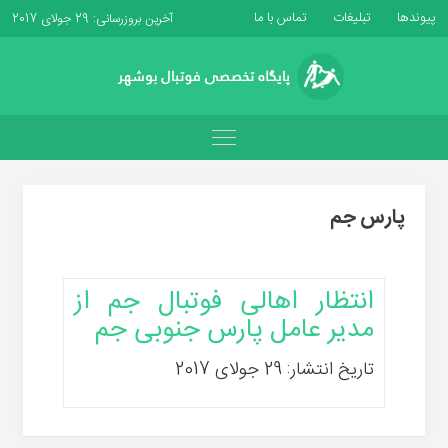
پیوندها
تبلیغات
تماس با ما
آخرین بروزرسانی: 29 جولای 2017
پارس جم
انتظار اهالی فوتبال جم از
مدیر عامل پارس جنوبی جم
تاریخ انتشار: 29 جولای 2017