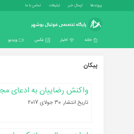
پیوندها
ارسال خبر
تبلیغات
تماس با ما
خانه
اخبار
عکس
ویدیو
پیکان
واکنش رضاییان به ادعای مجی
تاریخ انتشار: 30 جولای 2017