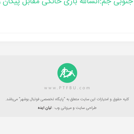
نوبی جم:انشالله بازی خانگی مقابل پیکان و
کلیه حقوق و امتیازات این سایت متعلق به "پایگاه تخصصی فوتبال بوشهر" می‌باشد.
طراحی سایت و میزبانی وب :
لیان ایده