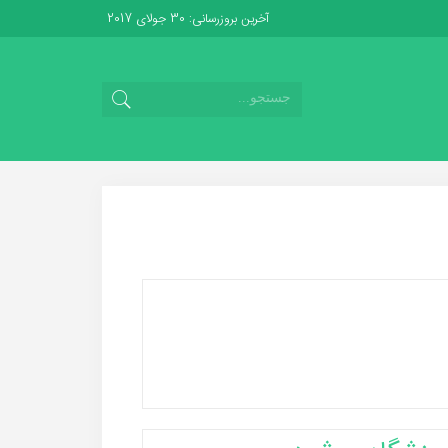
آخرین بروزرسانی: 30 جولای 2017