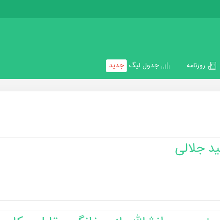
روزنامه
جدول لیگ
جدید
د جلالی