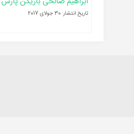
ابراهیم صالحی بازیکن پارس ج
تاریخ انتشار: 30 جولای 2017