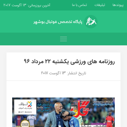
پیوندها
تبلیغات
تماس با ما
آخرین بروزرسانی: 13 آگوست 2017
روزنامه های ورزشی یکشنبه ۲۲ مرداد ۹۶
تاریخ انتشار: 13 آگوست 2017