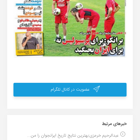
عضویت در کانال تلگرام
خبر‌های مرتبط
عبدالرحیم خرمزی:بهترین نتایج تاریخ ایرانجوان را من...