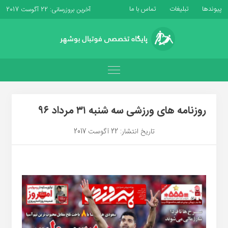
پیوندها
تبلیغات
تماس با ما
آخرین بروزرسانی: 22 آگوست 2017
روزنامه های ورزشی سه شنبه ۳۱ مرداد ۹۶
تاریخ انتشار: 22 آگوست 2017