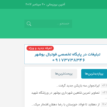
آخرین بروزرسانی: 20 سپتامبر 2017
پربازدیدترین‌ها
پربحث‌ترین‌ها
06:
ایرانجوان سه بازیکن جدید گرفت...
02:1
تصاویر تمرین شاهین شهردارى بوشهر در ورزشگاه شهید
.
11:
از دهقاید تا فولاد خوزستان با رضا دهقان:افتخار میک...