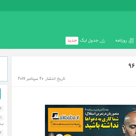
روزنامه
جدول لیگ
جدید
تاریخ انتشار: 20 سپتامبر 2017
16
1
ب..
07