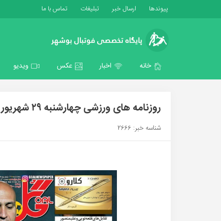
پیوندها
ارسال خبر
تبلیغات
تماس با ما
خانه
اخبار
عکس
ویدیو
روزنامه های ورزشی چهارشنبه ۲۹ شهریور ۹۶
شناسه خبر: 2666