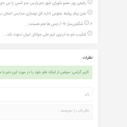
رفیعی پور عضو شورای شهر جم:پارس جم کسی را می خواه 
متن پیام روابط عمومی اداره کل نوسازی مدارس استان ب.
۶ شگفتی‌ساز ۹۶ / جمی ها هم هستند...
شکیب خو به اردوی تیم ملی جوانان ایران دعوت شد...
نظرات
کاربر گرامی: سپاس از اینکه نظر خود را در مورد این خبر با م