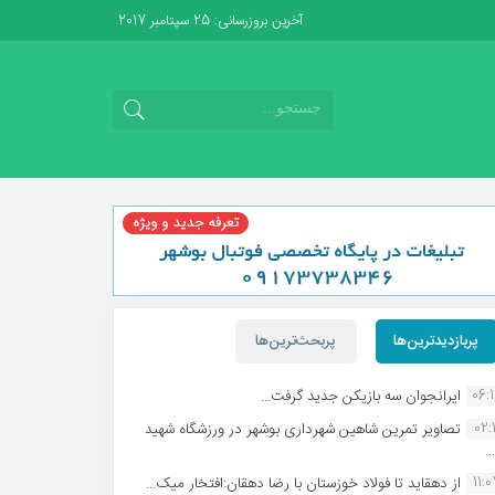
آخرین بروزرسانی: 25 سپتامبر 2017
پربازدیدترین‌ها
پربحث‌ترین‌ها
06:
ایرانجوان سه بازیکن جدید گرفت...
02:1
تصاویر تمرین شاهین شهردارى بوشهر در ورزشگاه شهید
.
11:
از دهقاید تا فولاد خوزستان با رضا دهقان:افتخار میک...