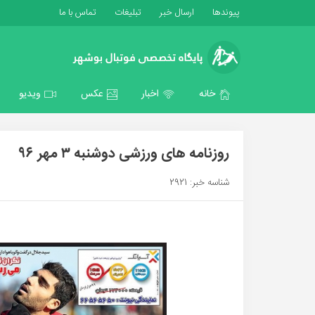
پیوندها
ارسال خبر
تبلیغات
تماس با ما
خانه
اخبار
عکس
ویدیو
روزنامه های ورزشی دوشنبه ۳ مهر ۹۶
شناسه خبر: 2921