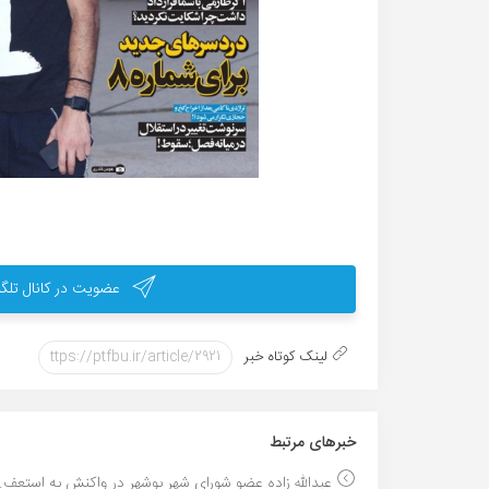
عضویت در کانال تلگر
لینک کوتاه خبر
خبر‌های مرتبط
عبدالله زاده عضو شورای شهر بوشهر در واکنش به استعف..