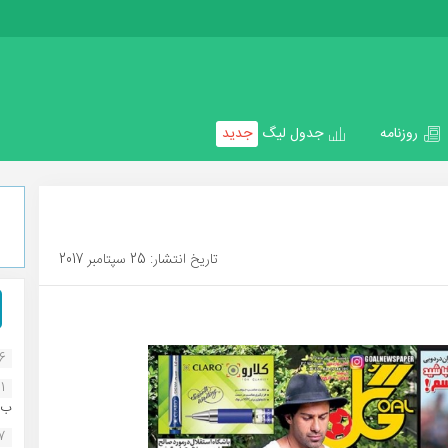
روزنامه
جدول لیگ
جدید
تاریخ انتشار: 25 سپتامبر 2017
16
1
ب..
07