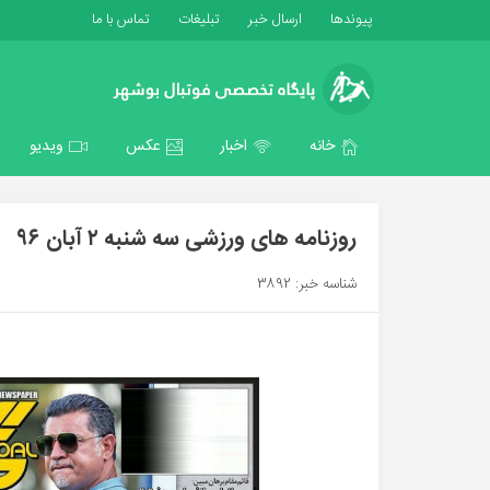
پیوندها
ارسال خبر
تبلیغات
تماس با ما
خانه
اخبار
عکس
ویدیو
روزنامه های ورزشی سه شنبه ۲ آبان ۹۶
شناسه خبر: 3892