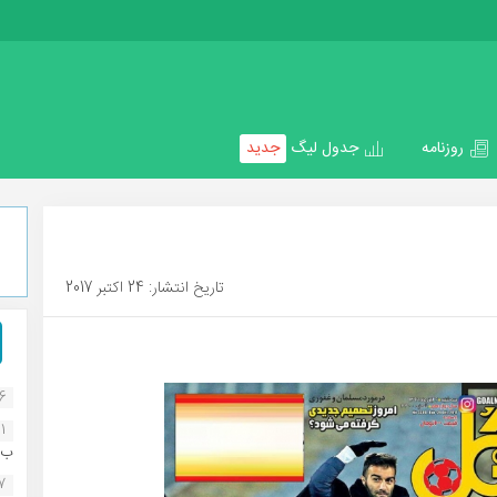
روزنامه
جدول لیگ
جدید
تاریخ انتشار: 24 اکتبر 2017
16
1
ب..
07