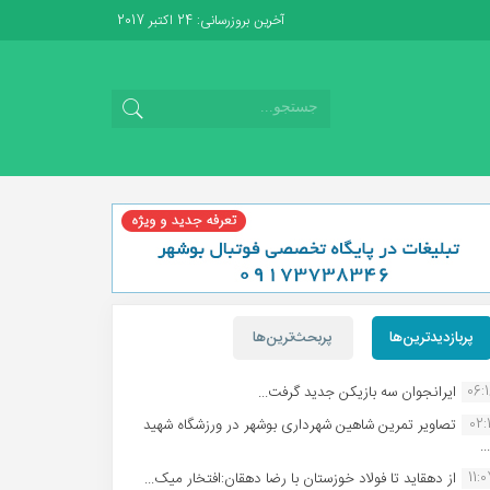
آخرین بروزرسانی: 24 اکتبر 2017
پربازدیدترین‌ها
پربحث‌ترین‌ها
06:
ایرانجوان سه بازیکن جدید گرفت...
02:1
تصاویر تمرین شاهین شهردارى بوشهر در ورزشگاه شهید
.
11:
از دهقاید تا فولاد خوزستان با رضا دهقان:افتخار میک...