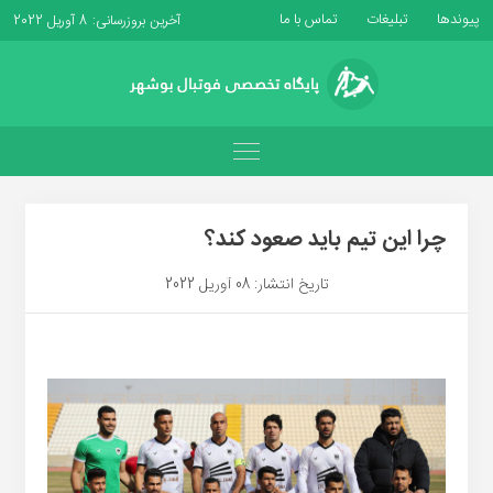
پیوندها
تبلیغات
تماس با ما
آخرین بروزرسانی: 8 آوریل 2022
چرا این تیم باید صعود کند؟
تاریخ انتشار: 08 آوریل 2022