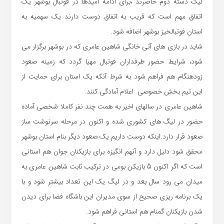
لیگ دسته دوم حاضرند ،برای ادامه امیدها در فوتبال بوشهر یک
اتفاق مهم است که قریب به اتفاق دوست دارند یک سهمیه به
استان فوتبالخیز بوشهر اضافه شود.
شاید در بازی های آتی خانگی شاهین عامری که در بوشهر برگزار می
شود، شرایط حضور طرفداران فوتبال مهیا گردد که زمینه صعود
زودهنگام هم فراهم شود به شرط آنکه یک استان برای حمایت از
این تیم بخش خصوصی اعلام آمادگی کنند.
شاهین عامری در سالهای اخیر به همت چند نفر کاملا شخصی آماده
حضور در لیگ های کشوری شده و اکنون در مرحله سرنوشت ساز
صعود قرار دارد.اینکه دوست داریم یک صعود دیگر بنام استان بوشهر
محقق شود دلیل دارد و آنهم انگیزه برای بازیکنان جوان هم استانی
است که اگر اکنون 5 بازیکن بومی در ترکیب ثابت شاهین عامری به
میدان می رود سال بعد و در لیگ یک این تعداد بیشتر شود و با
یک برنامه ریزی صحیح از سوی مدیران این باشگاه فضا برای دیدن
شدن بازیکنان گمنام هم استانی فراهم شود.