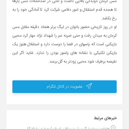
مس کرمان دوندگی بالایی داشت و حتی در ضدحملات مس بارها
تا هجده قدم استقلال و امور دفاعی شرکت کرد تا آمادگی خود را به
رخ بکشد.
او در روز تاریخی حضور بانوان در لیگ برتر هفتاد دقیقه مقابل مس
کرمان به میدان رفت و حتی ضربه سر را شهداد نژاد مهار کرد.محبی
بازیکنی است که پاسهای در فضا را دوست دارد و استقلال هنوز یک
بازیکن تکنیکی با نشانه های پاسور بودن را ندارد. شاید اگر این
نقیصه برطرف شود محبی زودتر به گل برسد.
عضویت در کانال تلگرام
خبر‌های مرتبط