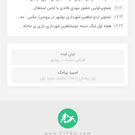
11:02
تصاویر،اولین حضور مهدی قائدی با لباس استقلال...
07:14
تصاویر اردو شاهین شهرداری بوشهر در بروجن/ عکس : مه...
09:24
هفته اول لیگ دسته دوم،شاهین شهرداری بازی پر حادثه ...
لیان ایده
طراحی سایت در بوشهر
اسپید پیامک
پنل پیامکی با ۹۵٪ تخفیف خرید پنل