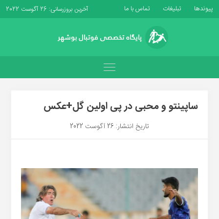
پیوندها
تبلیغات
تماس با ما
آخرین بروزرسانی: 26 آگوست 2022
ساپینتو و محبی در پی اولین گل+عکس
تاریخ انتشار: 26 آگوست 2022