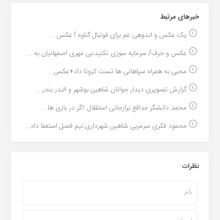
خبر‌های مرتبط
یک عکس و اندوهی غم برای فوتبال گناوه ! عکس...
عکس و حرف/ سرمایه سوزی نکنید،بی مهری اصفهانیان به ...
محبی به همراه سپاهانی ها تست کرونا داد+عکس...
گزارش تصویری دیدار جوانان شاهین بوشهر و البدر بندر...
محمد دانشگر مدافع برازجانی استقلال :اگر در بازی ها...
محمود فکری سرمربی شاهین شهرداری:نیم فصل استعفا داد...
نظرات