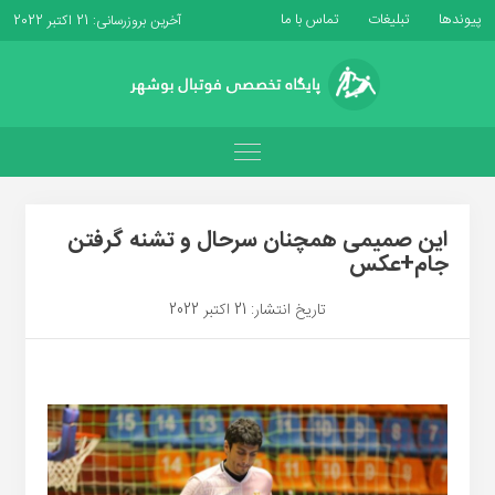
پیوندها
تبلیغات
تماس با ما
آخرین بروزرسانی: 21 اکتبر 2022
این صمیمی همچنان سرحال و تشنه گرفتن
جام+عکس
تاریخ انتشار: 21 اکتبر 2022