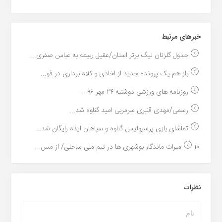
خبر‌های مرتبط
جدول گلزنان لیگ برتر استان/عقیل ربیعه به عباس صفری...
باز هم یک پرونده جدید از اخاذی و کلاه برداری در فو...
روزنامه های ورزشی دوشنبه ۲۴ مهر ۹۶...
رسمی/مهدی قنبری سرمربی امید گناوه شد...
تماشای بازی پرسپولیس گناوه و سپاهان ایذه رایگان شد...
10 میراث ماندگار بوشهری ها در تیم ملی ساحلی/ از مس...
نظرات