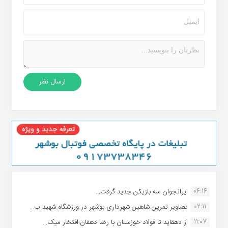
06:16
ایرانجوان سه بازیکن جدید گرفت...
02:11
تصاویر تمرین شاهین شهردارى بوشهر در ورزشگاه شهید ب...
11:07
از دهقاید تا فولاد خوزستان با رضا دهقان:افتخار میک...