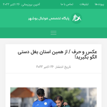
پیوندها
تبلیغات
تماس با ما
آخرین بروزرسانی: 26 اکتبر 2022
عکس و حرف / از همین استان بغل دستی
الگو بگیرید!
تاریخ انتشار: 26 اکتبر 2022