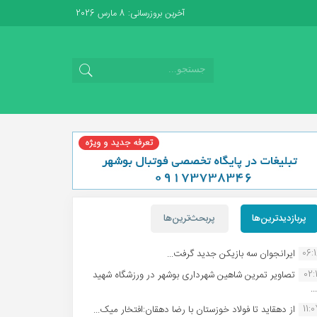
آخرین بروزرسانی: 8 مارس 2026
پربازدیدترین‌ها
پربحث‌ترین‌ها
06:
ایرانجوان سه بازیکن جدید گرفت...
02:1
تصاویر تمرین شاهین شهردارى بوشهر در ورزشگاه شهید
.
11:
از دهقاید تا فولاد خوزستان با رضا دهقان:افتخار میک...