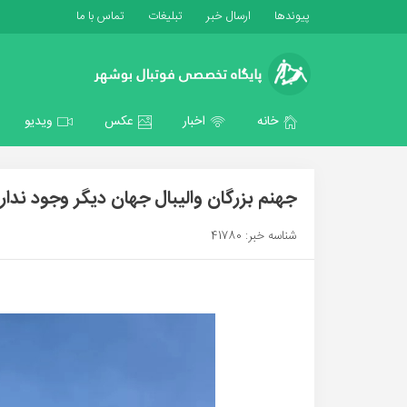
پیوندها
ارسال خبر
تبلیغات
تماس با ما
خانه
اخبار
عکس
ویدیو
جهنم بزرگان والیبال جهان دیگر وجود ندار
شناسه خبر: 41780