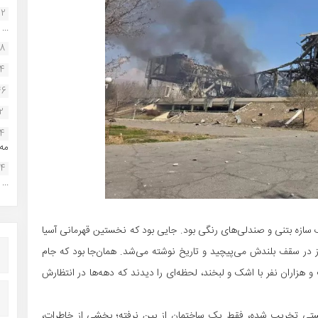
22
...
38
34
46
2
14
مه.
24
...
ر از یک سازه بتنی و صندلی‌های رنگی بود. جایی بود که نخستین قهرمانی آسیا
از در سقف بلندش می‌پیچید و تاریخ نوشته می‌شد. همان‌جا بود که جام
فت و هزاران نفر با اشک و لبخند، لحظه‌ای را دیدند که دهه‌ها در انتظارش
نیستی تخریب شده، فقط یک ساختمان از بین نرفته؛ بخشی از خاطرات،