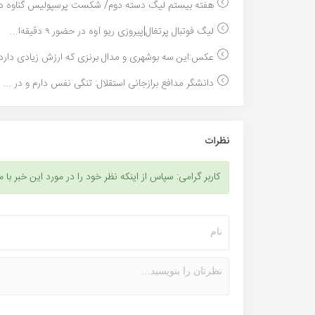
هفته بیستم لیگ دسته دوم/ شکست پرسپولیس گناوه در 
لیگ فوتبال پرتغال|پیروزی ریو آوه در حضور ۹ دقیقه‌ا...
عکس:این سه بوشهری و مدال برنزی که ارزش زیادی دارد.
دانشگر مدافع برازجانی استقلال: تنگی نفس دارم و در ...
نظرات
کاربر گرامی: سپاس از اینکه نظر خود را در مورد این خبر با م