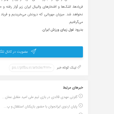
فریادها، اشک‌ها و افتخارهای والیبال ایران زیر آوار رفته و
نخواهد شد. میزبان مهربانی که درونش می‌خریدیم و فریاد
می‌گرفتیم.
بدرود غول زیبای ورزش ایران.
عضویت در کانال تلگر
لینک کوتاه خبر
خبر‌های مرتبط
گلزنی مهدی قائدی در بازی تیم ملی امید مقابل عمان...
پایان اردوی ایرانجوان با حضور بازیکنان استقلال و پ...