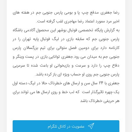
رضا جعفری مدفع چپ پا و بومی پارس جنوبی جم در هفته های
اخیر مرد ممورد اعتماد رضا مهاجری لقب گرفته است.
به گزارش پایگاه تخصصی فوتبال بوشهر این محصول آکادمی باشگاه
پارس جنوبی جم که سابقه بازی در لیگ فوتبال پایه تهران را در
کارنامه دارد برای دومین فصل متوالی برای تیم بزرگسالان پارس
جنوبی جم به میدان می رود.جعفری توانایی بازی در پست وینگر و
دفاع چپ را دارد و سرعت و بازیخوانی او باعث شده تا سرمربی
پارس جنوبی جم روی او حساب ویژه ای باز کرده باشد.
جعفری با 24 سال سن و ارسال های خطرناک حالا در لیگ دسته اول
یک چهره تاثیرگذار است که لب خط و روی ارسال ها می تواند برای
هر حریفی خطرناک باشد
عضویت در کانال تلگرام