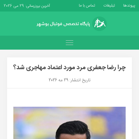
پیوندها
تبلیغات
تماس با ما
آخرین بروزرسانی: 29 می 2026
چرا رضا جعفری مرد مورد اعتماد مهاجری شد؟
تاریخ انتشار: 29 مه 2026