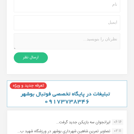
06:16
ایرانجوان سه بازیکن جدید گرفت...
02:11
تصاویر تمرین شاهین شهردارى بوشهر در ورزشگاه شهید ب...