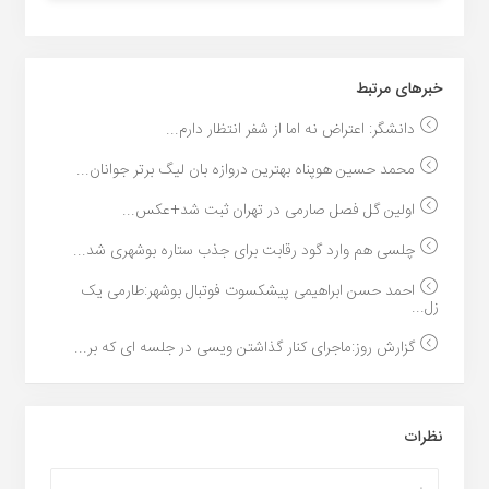
خبر‌های مرتبط
دانشگر: اعتراض نه اما از شفر انتظار دارم...
محمد حسین هوپناه بهترین دروازه بان لیگ برتر جوانان...
اولین گل فصل صارمی در تهران ثبت شد+عکس...
چلسی هم وارد گود رقابت برای جذب ستاره بوشهری شد...
احمد حسن ابراهیمی پیشکسوت فوتبال بوشهر:طارمی یک
زل...
گزارش روز:ماجرای کنار گذاشتن ویسی در جلسه ای که بر...
نظرات