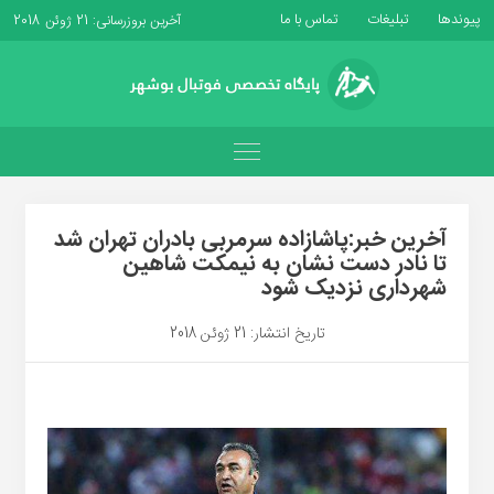
پیوندها
تبلیغات
تماس با ما
آخرین بروزرسانی: 21 ژوئن 2018
آخرین خبر:پاشازاده سرمربی بادران تهران شد
تا نادر دست نشان به نیمکت شاهین
شهرداری نزدیک شود
تاریخ انتشار: 21 ژوئن 2018