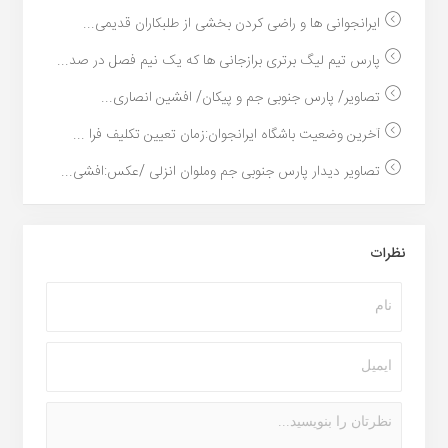
ایرانجوانی ها و راضی کردن بخشی از طلبکاران قدیمی...
پارس تیم لیگ برتری برازجانی ها که یک نیم فصل در صد...
تصاویر/ پارس جنوبی جم و پیکان/ افشین انصاری...
آخرین وضعیت باشگاه ایرانجوان:زمان تعیین تکلیف فرا ...
تصاویر دیدار پارس جنوبی جم و‌ملوان انزلی /عکس:افشی...
نظرات