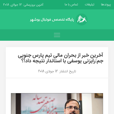
پیوندها
تبلیغات
تماس با ما
آخرین بروزرسانی: 12 جولای 2018
آخرین خبر از بحران مالی تیم پارس جنوبی
جم:رایزنی یوسفی با استاندار نتیجه داد!؟
تاریخ انتشار: 12 جولای 2018