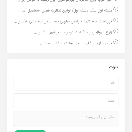
هفته اول لیگ دسته اول/ اولین نظارت فصل اسماعیل آمر...
تورنمنت جام شهدا/ پارس جنوبی جم مقابل تیم دایی شکس...
زارع دروازبان و بازگشت دوباره به بوشهر+عکس...
تارتار: بازی حذفی مقابل استادم جذاب است...
نظرات