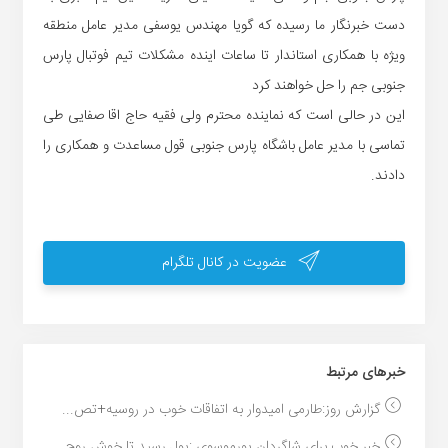
دست خبرنگار ما رسیده که گویا مهندس یوسفی مدیر عامل منطقه
ویژه با همکاری استاندار تا ساعات اینده مشکلات تیم فوتبال پارس
جنوبی جم را حل خواهند کرد
این در حالی است که نماینده محترم ولی فقیه حاج اقا صفایی طی
تماسی با مدیر عامل باشگاه پارس جنوبی قول مساعدت و همکاری را
دادند.
عضویت در کانال تلگرام
خبر‌های مرتبط
گزارش روز:طارمی امیدوار به اتفاقات خوب در روسیه+تص...
خبر خوب برای شاگردان پورموسوی :پول رسید تا خوش روح...