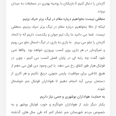
کارمان را دنبال کنیم تا بازیکنان با روحیه بهتری در مسابقات به میدان
بروند.
منطقی نیست بخواهیم درباره مقام در لیگ برتر حرف بزنیم
اینکه از حالا بخواهیم درباره مقام در لیگ برتر حرف بزنیم، منطقی
نیست. شما می دانید ما یک تیم جوان و یکدست داریم که با اتحاد
کارمان را جلو می بریم . ما بازی به بازی در لیگ امسال جلو می رویم
و تمرکزمان در هر بازی روی کسب پیروزی خواهد بود. واقعا نمی
شود گفت چه رتبه ای در پایان فصل کسب می کنیم ، چون در
فوتبال هزار طور اتفاق رخ می دهد. با این وجود من قول می دهم از
هیچ تلاشی برای موفقیت پارس جنوبی دریغ نکنیم و هر کاری از
دستمان برمی آید انجام دهیم تا هواداران فوتبال جم خوشحال
شوند.
به حمایت هواداران بوشهری و جمی نیاز داریم
یکبار دیگر باید از هواداران خونگرم و خوب فوتبال بوشهر و به
خصوص مردم شهرستان جم تشکر کنم که طی سال های گذشته