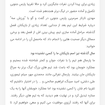
زیادی برای پیدا کردن نفرات جایگزین کرد و حالا تقریبا پارس جنوبی
تکمیل و آماده حضور در لیگ برتر هجدهم شده است.
مهدی تارتار سرمربی پارس جنوبی در گفت و گو با “ورزش سه”
درباره شرایط این تیم بعد از جدایی تعداد زیادی از بازیکنان فصل
گذشته، مراحل آماده سازی تیم، پیش بینی اش از فصل بعد و برخی
مسائل دیگر صحبت هایی را انجام داد که ماحصل آن را در ادامه می
خوانید:
سال گذشته نیز اسم بازیکنان ما را کسی نشنیده بود
ما پارسال هم تیم را با نفرات جوان و کمتر شناخته شده بستیم و
عملکرد خوبمان بود که باعث شد تیم های بزرگ لیگ برتر به سراغ
بازیکنان مان بیایند. پارسال نفراتی مانند محمدی مهر، میثم تیموری،
علی دشتی، امید سینگ، ابراهیم صالحی و … را در اختیار داشتیم که
تقریبا نام شان را کسی نشنیده بود اما عملکرد خوبشان آنها را به یک
ستاره تبدیل کرد و در نهایت هم دیدید که به تیم های دیگر رفتند.
برای آنها که رفتند آرزوی موفقیت می کنیم و سعی خواهیم کرد تا