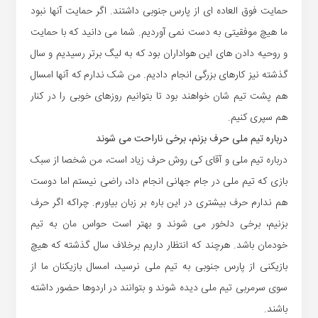
حمایت فوق العاده ای از پارس جنوبی داشتند. اگر حمایت آنها نبود
ما هیچ موفقیتی به دست نمی آوردیم. شما می دانید که با حمایت
و روحیه دادن های این هواداران بود که به لیگ برتر رسیدیم و سال
گذشته نیز کارهای بزرگی انجام دادیم. من شک ندارم که آنها امسال
هم پشت تیم شان خواهند بود تا بتوانیم روزهای خوبی را در کنار
هم سپری کنیم.
درباره تیم ملی حرف بزنم، برخی ناراحت می شوند
درباره تیم ملی و آقای کی روش حرف زیاد است، من شخصا از سبک
بازی که تیم ملی در جام جهانی انجام داد، راضی نیستم اما دوست
هم ندارم حرف بیشتری در این باره بر زبان بیاورم. چراکه اگر حرف
بزنیم، برخی دلخور می شوند و بهتر است حواس مان به تیم
خودمان باشد. هرچند که انتظار داریم برخلاف سال گذشته که هیچ
بازیکنی از پارس جنوبی به تیم ملی نرسید، امسال بازیکنان ما از
سوی سرمربی تیم ملی دیده شوند و بتوانند در اردوها حضور داشته
باشند.