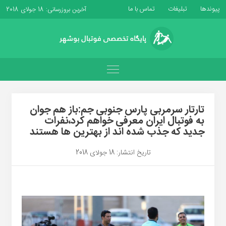
پیوندها
تبلیغات
تماس با ما
آخرین بروزرسانی: 18 جولای 2018
تارتار سرمربی پارس جنوبی جم:باز هم جوان
به فوتبال ایران معرفی خواهم کرد،نفرات
جدید که جذب شده اند از بهترین ها هستند
تاریخ انتشار: 18 جولای 2018