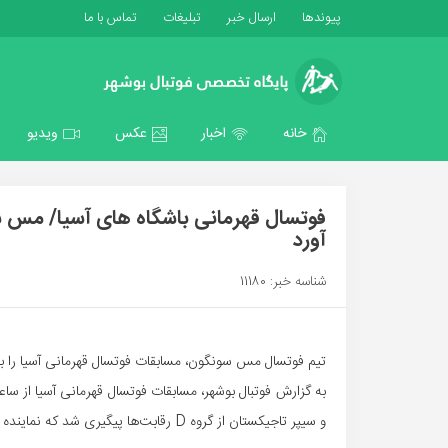
پیوندها
ارسال خبر
تبلیغات
تماس با ما
خانه
اخبار
عکس
ویدیو
فوتسال قهرمانی باشگاه های آسیا/ مس 
آورد
شناسه خبر: 11180
تیم فوتسال مس سونگون، مسابقات فوتسال قهرمانی آسیا را با 