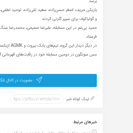
برسد.
و گولیاکوف برای سیپر گلزنی کردند.
حمید بی‌غم در این مسابقه، علیرضا صمیمی، محمدرضا سنگ‌سف
فرستاد.
در دیگر دیدار این گروه، تیم‌های بانک بیروت و AGMK ازبکستان از ساعت ۱۵:۳۰ به مصاف هم می‌روند.
مس سونگون در دومین مسابقه خود در رقابت‌های قهرمانی آسیا، روز شنبه مقاب
عضویت در کانال تلگر
لینک کوتاه خبر
خبر‌های مرتبط