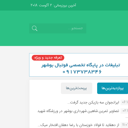
آخرین بروزرسانی: 2 آگوست 2018
پربازدیدترین‌ها
پربحث‌ترین‌ها
06:
ایرانجوان سه بازیکن جدید گرفت...
02:1
تصاویر تمرین شاهین شهردارى بوشهر در ورزشگاه شهید
.
11:
از دهقاید تا فولاد خوزستان با رضا دهقان:افتخار میک...