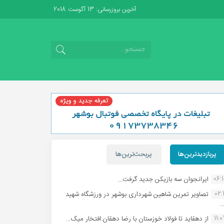
آخرین بروزرسانی: 13 آگوست 2018
پربازدیدترین‌ها
پربحث‌ترین‌ها
06:
ایرانجوان سه بازیکن جدید گرفت...
02:1
تصاویر تمرین شاهین شهردارى بوشهر در ورزشگاه شهید
.
11:
از دهقاید تا فولاد خوزستان با رضا دهقان:افتخار میک...