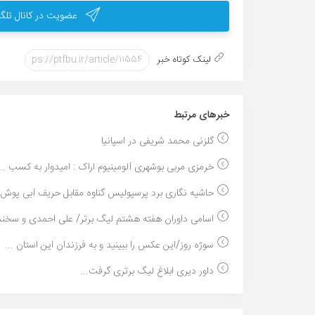
عضویت در کانال تلگر
لینک کوتاه خبر
خبر‌های مرتبط
گلزنی محمد شریفی در اسپانیا
خرمزی مربی بوشهری آلومینیوم اراک : امیدوار به کسب ...
حاشیه نگاری برد پرسپولیس گناوه مقابل حریف آبی پوش:.
اسامی داوران هفته هشتم لیگ برتر/ علی احمدی و سخندا
سوژه روز/این عکس را ببینید و به فرزندان این استان ...
داور دیری ابلاغ لیگ برتری گرفت...