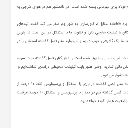
که فولاد برای قهرمانی بسته شده است. در قائمشهر هم در هوای شرجی به
 برد قاطعانه مقابل تراکتورسازی به شهر جم سفر می کند گفت: تیم‌های
ان با کیفیت خارجی دارد و تفاوت ما با استقلال در این است که پارس
رد. ما یک
کادرفنی
خوب داریم و امیدوارم مثل فصل گذشته استقلال را در
شت: شرایط مالی ما بهتر شده است و با بازیکنان فصل گذشته خود تسویه
کل مالی نداریم. وقتی هنوز بابت تبلیغات محیطی درآمدی نداشته‌ایم و
ا دشوار می‌شود.
وی در مورد تقسیم ظرفیت ورزشگاه در بازی با استقلال گفت: مثل فصل گذشته در بازی با استقلال و پرسپولیس فقط ۱۰ درصد از
ظرفیت ورزشگاه را در اختیار تماشاگران میهمان قرار خواهیم داد. فصل گذشته هم در دیدار با پرسپولیس و استقلال ۹۰ درصد ظرفیت
م وضعیت همان گونه خواهد بود.