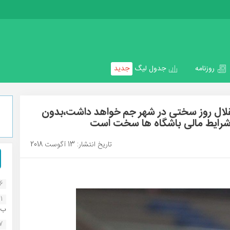
روزنامه
جدول لیگ
جدید
قلال روز سختی در شهر جم خواهد داشت،بدون
رایط مالی باشگاه ها سخت است
تاریخ انتشار: 13 آگوست 2018
16
1
ب..
07