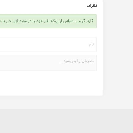
نظرات
کاربر گرامی: سپاس از اینکه نظر خود را در مورد این خبر با م