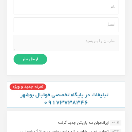
06:16
ایرانجوان سه بازیکن جدید گرفت...
02:11
تصاویر تمرین شاهین شهردارى بوشهر در ورزشگاه شهید ب...