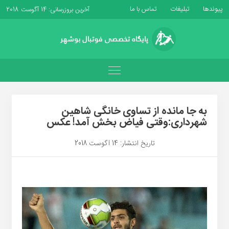
پیوندها
تبلیغات
تماس با ما
آخرین بروزرسانی: 14 آگوست 2018
به جا مانده از تساوی خانگی شاهین
شهرداری:وقتی فیاض بخش آمد! عکس
تاریخ انتشار: 14 آگوست 2018