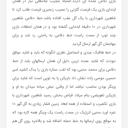
بازی تلاش عمده ای دارند.اشتباه عجیب غلامعلی تبار در همان
ابتدای بازی یک فرصت گلزنی را نصیب رنجبری فرصت طلب کرد تا
شاهین شهرداری با یک گل عقب افتاده باشد.خط دفاعی شاهین
شهرداری در ۱۰ دقیقه ابتدایی آشفته بود و در همان لحظات بازی
چند توپ از سمت راست خط دفاعی به راحتی رد شد و برای
مهاجمان گل گهر ارسال گردید.
در خط هافبک عبدی و اسماعیل نظری انگونه که باید و شاید موفق
نبودند که شاید عمده ترین دلیل آن همان ارسالهای بلند از خط
دفاعی برای محمد محبی بود که لقب ستاره بازی را یدک کشید.امیر
حسین موسی زاده نشان داد بازیکن پا به توپی است که شاید برای
وینگر بودن مناسب نباشد اما از وقتی نبض میانه میدان به او و
بازیکن تعویضی بنام میلاد فیاض بخش رسید شاهین شهرداری با
بازی تکضرب و استفاده از همه ابعاد زمین فشار زیادی به گل گهر ۱۰
نفره اورد.محبی انرژیک در سمت راست یک وینگر همه کاره بود که
به موقع روی ارسالها به خط حمله اضافه شد و بالاخره روی گل هم