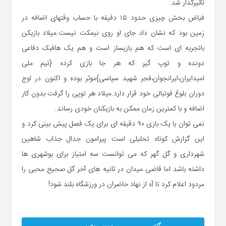
تاثیرگذار شد.
فیاض بخش چیزی حدود ۱۵ دقیقه با حساب وقتهای اضافه در
زمین بود که نشان داد جای او روی نیمکت نیست.میلاد بازیکن
باتجربه ای است که هم بازیساز است و هم یک هافبک دفاعی
دونده و توپ گیر که هر جا بازی کرده {تیم ملی
امیدایران،ایرانجوان،فجر شهید سپاسی}موثر بوده و اکنون در اوج
دوران بلوغ فوتبالی خود قرار دارد.میلاد هر توپی را گرفت بدون کار
اضافه و با کمترین زمان ممکن به بازیکنان خودی رساند.
نمی توان با یک بازی ۹۰ دقیقه ای برای یک فصل پیش بینی کرد و
این گزارش کوتاه تحلیلی است پیرامون جدال جذاب شاهین
شهرداری و گل گهر که می توانست سه امتیاز برای بوشهری ها
داشته باشد اما قاضی میدان در ثانیه های آخر گل صحیح محبی را
مردود اعلام کرد تا آه از نهاد حاضران در ورزشگاه بلند شود!