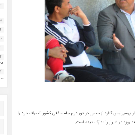
22
...
38
34
46
2
14
مه.
24
...
دار پرسپولیس گناوه از حضور در دور دوم جام حذفی کشور انصراف خود را
 روزه در شیراز را تدارک دیده است.