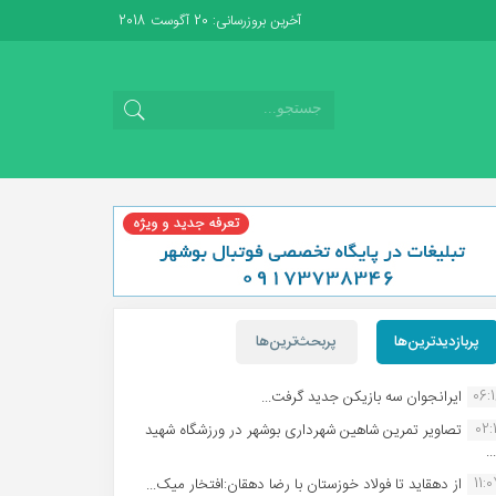
آخرین بروزرسانی: 20 آگوست 2018
پربازدیدترین‌ها
پربحث‌ترین‌ها
06:
ایرانجوان سه بازیکن جدید گرفت...
02:1
تصاویر تمرین شاهین شهردارى بوشهر در ورزشگاه شهید
.
11:
از دهقاید تا فولاد خوزستان با رضا دهقان:افتخار میک...