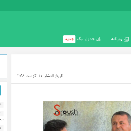
روزنامه
جدول لیگ
جدید
تاریخ انتشار: 20 آگوست 2018
16
1
ب..
07