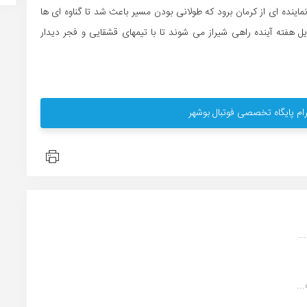
اینده ای از کرمان برود که طولانی بودن مسیر باعث شد تا گناوه ای ها
ل هفته آینده راهی شیراز می شوند تا با تیمهای قشقایی و فجر دیدار
ام پایگاه تخصصی فوتبال بوشهر
..
..