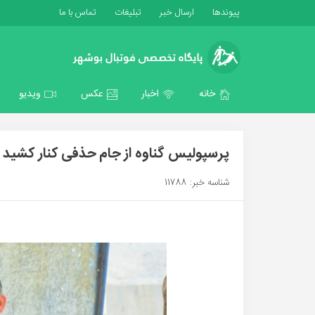
پیوندها
ارسال خبر
تبلیغات
تماس با ما
خانه
اخبار
عکس
ویدیو
پرسپولیس گناوه از جام حذفی کنار کشید
شناسه خبر: 11788