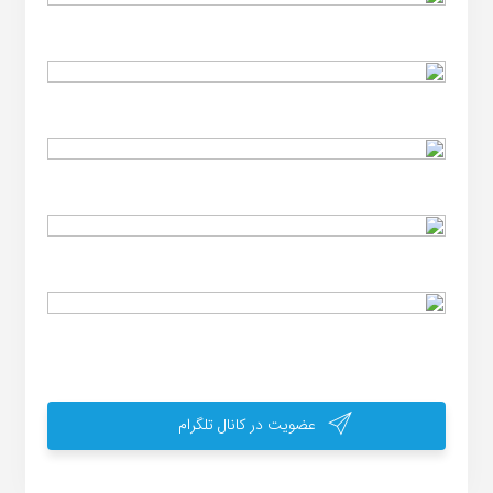
عضویت در کانال تلگرام