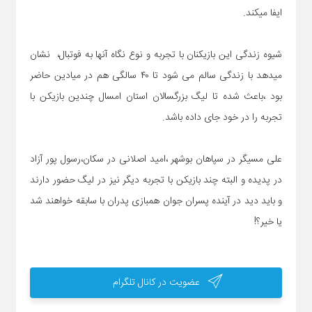
ایفا میکند.
شیوه زندگی این بازیکنان با تجربه و نوع نگاه آنها به فوتبال، نشان
میدهد با زندگی سالم می شود تا ۴۰ سالگی هم در میادین حاضر
بود ،باعث شده تا لیگ بزرگسالان استان امسال چندین بازیکن با
تجربه را در خود جای داده باشد.
علی مسیگر در سپاهان بوشهر ،امید اصلانی در سکان،رسول پور آزاد
در پدیده و البته چند بازیکن با تجربه دیگر نیز در لیگ حضور دارند
و باید دید در آینده پسران جوان همبازی پدران با سابقه خواهند شد
یا خیر؟!
عضویت در کانال تلگرام