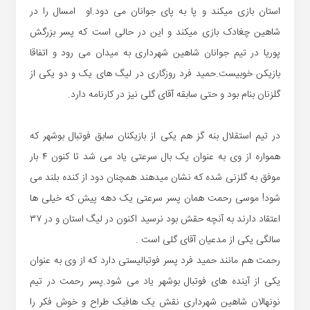
استان بازی میکند و پا به پای جوانان می دود.او امسال را در
شاهین چغادک بازی میکند و این در حالی است که پسر بزرگش
پوریا در تیم جوانان شاهین شهرداری به میدان می رود و اتفاقا
بازیکن خوبیست.حمید فرد روزگاری در لیگ های یک و دو یکی از
گلزنان بنام بود و حتی سابقه آقای گلی نیز در کارنامه دارد.
در تیم استقلال بنه گز هم یکی از بازیکنان سابق فوتبال بوشهر که
همواره از وی به عنوان یک بال سرعتی یاد می شد تا کنون ۴ بار
موفق به گلزنی شده که نشان میدهند همچنان دود از کنده بلند می
شود! موسی رحمت همان پسر سرعتی یک دهه پیش که خیلی ها
اعتقاد دارند به آنچه حقش بود نرسید اکنون در لیگ استان و در ۳۷
سالگی یکی از مدعیان آقای گلی است .
رحمت هم مانند حمید فرد پسر فوتبالیستی دارد که از وی به عنوان
یکی از آینده های فوتبال بوشهر یاد می شود.پسر رحمت در تیم
نونهالان شاهین شهرداری نقش یک هافبک طراح و خوش فکر را