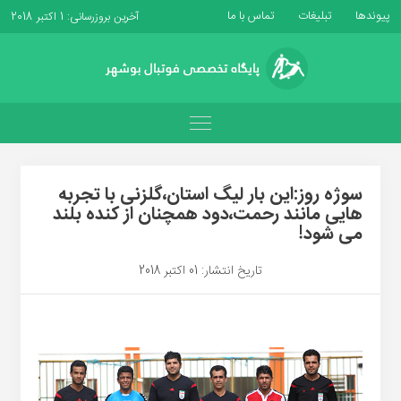
پیوندها
تبلیغات
تماس با ما
آخرین بروزرسانی: 1 اکتبر 2018
سوژه روز:این بار لیگ استان،گلزنی با تجربه
هایی مانند رحمت،دود همچنان از کنده بلند
می شود!
تاریخ انتشار: 01 اکتبر 2018