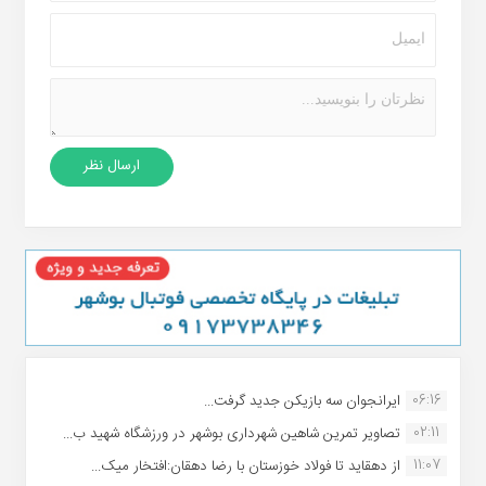
06:16
ایرانجوان سه بازیکن جدید گرفت...
02:11
تصاویر تمرین شاهین شهردارى بوشهر در ورزشگاه شهید ب...
11:07
از دهقاید تا فولاد خوزستان با رضا دهقان:افتخار میک...