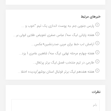
خبر‌های مرتبط
پارس جنوبی جم ،به پوست اندازی یک تیم “خوب و ...
هفته پایانی لیگ سه/ عباس صفری تعویض طلایی ابولی بر...
آرامش لب خط برای مربی صدرنشین+عکس...
هفته چهارم مرحله نهایی لیگ سه/ شاهین عامری 1 یزد...
طارمی در تیم منتخب فصل لیگ برتر پرتغال...
هفته هفدهم لیگ برتر فوتبال استان بوشهر/پدیده اختلا...
نظرات