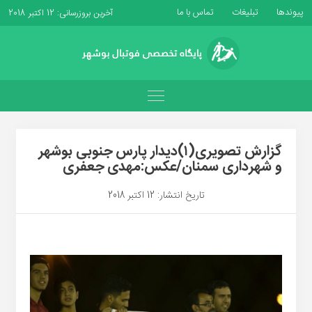
پیوندها
تبلیغات
تماس با ما
آخرین بروزرسانی: 12 اکتبر 2018
گزارش تصویری(۱)دیدار پارس جنوبی بوشهر
و شهرداری سمنان/عکس:مهدی جعفری
تاریخ انتشار: 12 اکتبر 2018