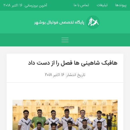
پیوندها
تبلیغات
تماس با ما
آخرین بروزرسانی: 16 اکتبر 2018
هافبک شاهینی ها فصل را از دست داد
تاریخ انتشار: 16 اکتبر 2018