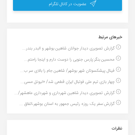
عضویت در کانال تلگرام
خبر‌های مرتبط
گزارش تصویری دیدار جوانان شاهین بوشهر و البدر بندر...
محسین بنگر:پارس جنوبی را دوست دارم و اینجا راحتم...
فینال پیشکسوتان شهر بوشهر/ شاهین جام را بالای سر ب...
چهار بازی تیم ملی فوتبال ایران قطعی شد/ «لیونل مسی...
گزارش تصویری دیدار شاهین شهرداری و شهرداری ماهشهر/...
گزارش:سفر یک روزه رئیس جمهور به استان بوشهر،اتفاق ...
نظرات