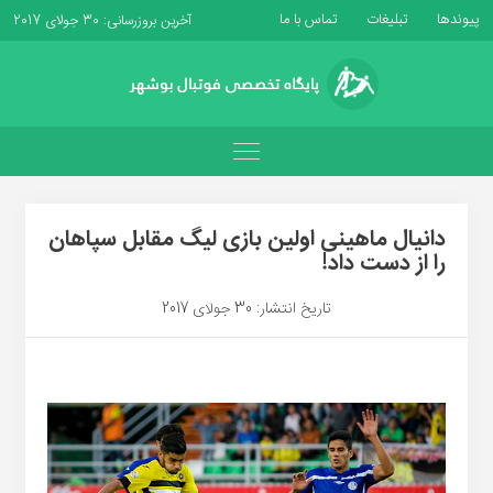
پیوندها
تبلیغات
تماس با ما
آخرین بروزرسانی: 30 جولای 2017
دانیال ماهینی اولین بازی لیگ مقابل سپاهان
را از دست داد!
تاریخ انتشار: 30 جولای 2017