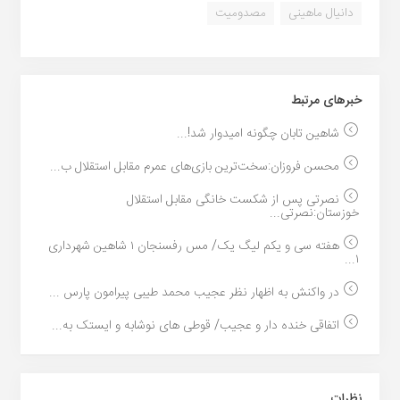
دانیال ماهینی
مصدومیت
خبر‌های مرتبط
شاهین تابان چگونه امیدوار شد!...
محسن فروزان:سخت‌ترین بازی‌های عمرم مقابل استقلال ب...
نصرتی پس از شکست خانگی مقابل استقلال
خوزستان:نصرتی...
هفته سی و یکم لیگ یک/ مس رفسنجان ۱ شاهین شهرداری
۱...
در واکنش به اظهار نظر عجیب محمد طیبی پیرامون پارس ...
اتفاقی خنده دار و عجیب/ قوطی های نوشابه و ایستک به...
نظرات