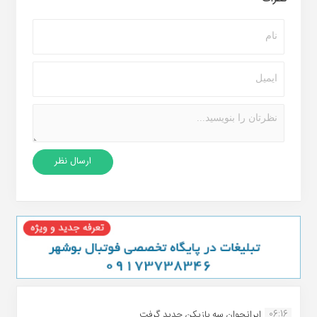
06:16
ایرانجوان سه بازیکن جدید گرفت...