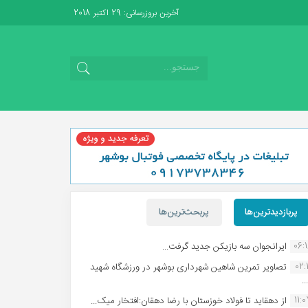
آخرین بروزرسانی: 29 اکتبر 2018
پربازدیدترین‌ها
پربحث‌ترین‌ها
06:
ایرانجوان سه بازیکن جدید گرفت...
02:1
تصاویر تمرین شاهین شهردارى بوشهر در ورزشگاه شهید
.
11:
از دهقاید تا فولاد خوزستان با رضا دهقان:افتخار میک...