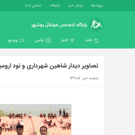
پیوندها
ارسال خبر
تبلیغات
تماس با ما
خانه
اخبار
عکس
ویدیو
تصاویر دیدار شاهین شهرداری و نود ارو
شناسه خبر: 13905