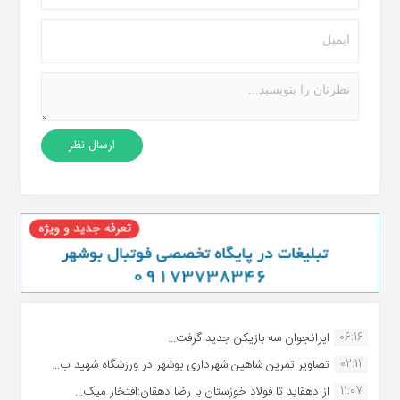
06:16
ایرانجوان سه بازیکن جدید گرفت...
02:11
تصاویر تمرین شاهین شهردارى بوشهر در ورزشگاه شهید ب...
11:07
از دهقاید تا فولاد خوزستان با رضا دهقان:افتخار میک...