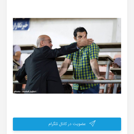
عضویت در کانال تلگرام