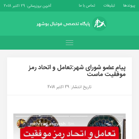
پیوندها
تبلیغات
تماس با ما
آخرین بروزرسانی: 29 اکتبر 2018
پیام عضو شورای شهر:تعامل و اتحاد رمز
موفقیت ماست
تاریخ انتشار: 29 اکتبر 2018