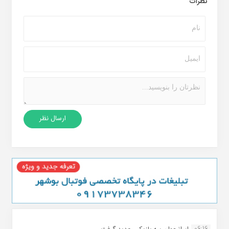
نظرات
06:16