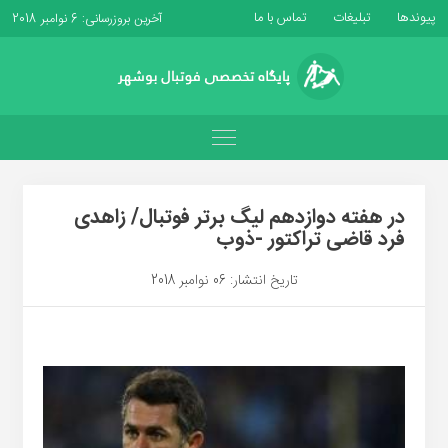
پیوندها
تبلیغات
تماس با ما
آخرین بروزرسانی: 6 نوامبر 2018
در هفته دوازدهم لیگ برتر فوتبال/ زاهدی
فرد قاضی تراکتور -ذوب
تاریخ انتشار: 06 نوامبر 2018