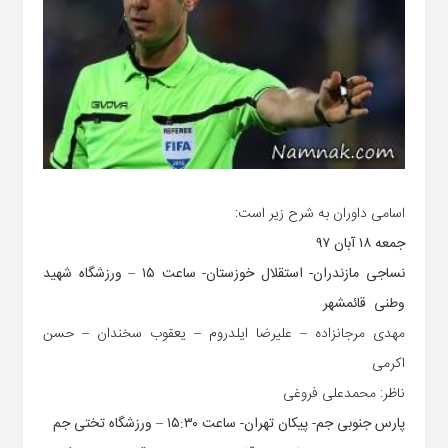
اسامی داوران به شرح زیر است:
جمعه ۱۸ آبان ۹۷‏
نساجی مازندران- استقلال خوزستان- ساعت ۱۵ – ورزشگاه شهید
وطنی ‏ قائمشهر
مهدی مرجانزاده – علیرضا ایلدروم – یعقوب سخندان – حسن
اکرمی
ناظر: محمدعلی فروغی
پارس جنوبی جم- پیکان تهران- ساعت ۱۵:۳۰ – ورزشگاه تختی جم