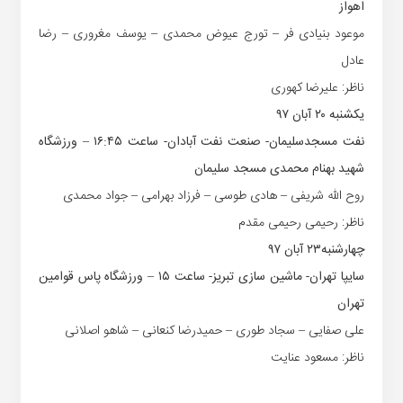
اهواز
موعود بنیادی فر – تورج عیوض محمدی – یوسف مغروری – رضا
عادل
ناظر: علیرضا کهوری
یکشنبه ۲۰ آبان ۹۷‏
نفت مسجدسلیمان- صنعت نفت ‏آبادان- ساعت ۱۶:۴۵ – ورزشگاه
شهید بهنام ‏محمدی مسجد سلیمان
روح الله شریفی – هادی طوسی – فرزاد بهرامی – جواد محمدی
ناظر: رحیمی رحیمی مقدم
چهارشنبه۲۳ آبان ۹۷‏
سایپا تهران- ماشین سازی تبریز- ساعت ۱۵ – ورزشگاه پاس قوامین
تهران
علی صفایی – سجاد طوری – حمیدرضا کنعانی – شاهو اصلانی
ناظر: مسعود عنایت