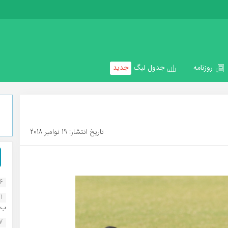
روزنامه
جدول لیگ
جدید
تاریخ انتشار: 19 نوامبر 2018
16
1
ب..
07