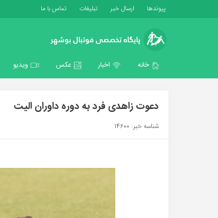
پیوندها
ارسال خبر
تبلیغات
تماس با ما
خانه
اخبار
عکس
ویدیو
دعوت زاهدی فرد به دوره داوران الیت
شناسه خبر: 14600