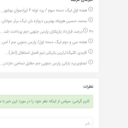
هفته اول لیگ دسته سوم / یزد لوله 2 ایرانجوان بوشهر...
محمد حسین هوپناه بهترین دروازه بان لیگ برتر جوانان..
۳۰درصد قرارداد بازیکنان پارس جنوبی جم پرداخت شد...
هفته سی و دوم لیگ دسته اول/ پارس جنوبی جم 1 اس...
قایدی تاثیرگذارترین بازیکن نیم فصل استقلال (آمار)...
تصاویر:برد بارانی پارس جنوبی جم مقابل نساجی مازندر...
نظرات
کاربر گرامی: سپاس از اینکه نظر خود را در مورد این خبر با م