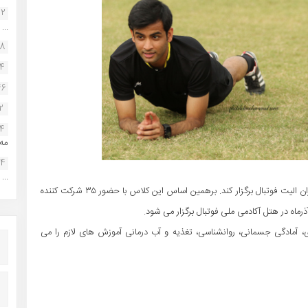
22
...
38
34
46
2
14
مه.
24
...
کمیته داوران فدراسیون در نظر دارد دوره یک روزه ای را برای داوران الیت فوتبال برگزار کند. برهمین اساس این کلاس با حضور ۳۵ شرکت کننده
، آمادگی جسمانی، روانشناسی، تغذیه و آب درمانی آموزش های لازم را می