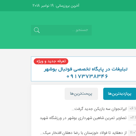
آخرین بروزرسانی: 19 نوامبر 2018
پربازدیدترین‌ها
پربحث‌ترین‌ها
06:
ایرانجوان سه بازیکن جدید گرفت...
02:1
تصاویر تمرین شاهین شهردارى بوشهر در ورزشگاه شهید
.
11:
از دهقاید تا فولاد خوزستان با رضا دهقان:افتخار میک...