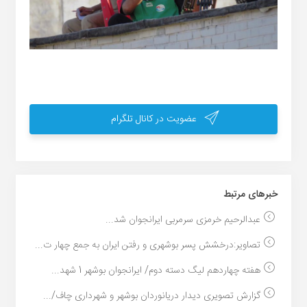
عضویت در کانال تلگرام
خبر‌های مرتبط
عبدالرحیم خرمزی سرمربی ایرانجوان شد...
تصاویر:درخشش پسر بوشهری و رفتن ایران به جمع چهار ت...
هفته چهاردهم لیگ دسته دوم/ ایرانجوان بوشهر 1 شهد...
گزارش تصویری دیدار دریانوردان بوشهر و شهرداری چاف/...