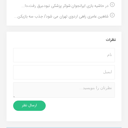
در حاشیه بازی ایرانجوان:شوکر پزشکی نبود،برق رفت،دا...
شاهین عامری راهی اردوی تهران می شود/ جذب سه بازیکن...
نظرات