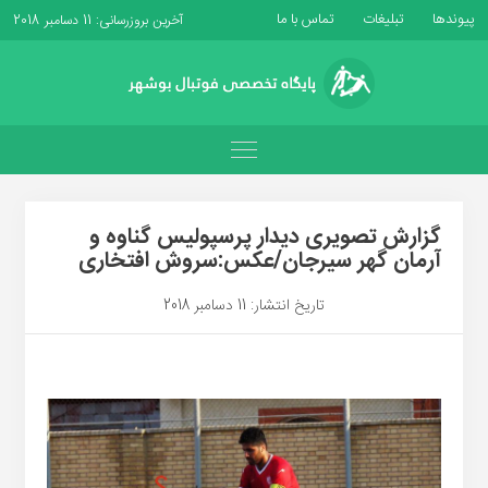
پیوندها
تبلیغات
تماس با ما
آخرین بروزرسانی: 11 دسامبر 2018
گزارش تصویری دیدار پرسپولیس گناوه و
آرمان گهر سیرجان/عکس:سروش افتخاری
تاریخ انتشار: 11 دسامبر 2018