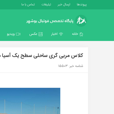
پیوندها
ارسال خبر
تبلیغات
تماس با ما
خانه
اخبار
عکس
ویدیو
کلاس مربی گری ساحلی سطح یک آسیا 
شناسه خبر: 15503