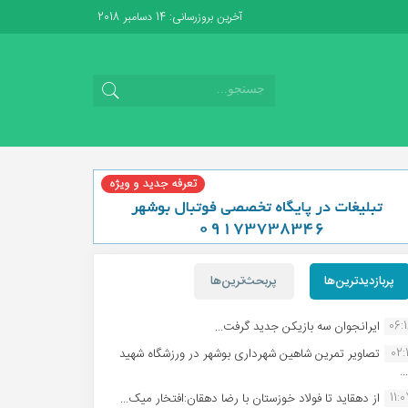
آخرین بروزرسانی: 14 دسامبر 2018
پربازدیدترین‌ها
پربحث‌ترین‌ها
06:
ایرانجوان سه بازیکن جدید گرفت...
02:1
تصاویر تمرین شاهین شهردارى بوشهر در ورزشگاه شهید
.
11:
از دهقاید تا فولاد خوزستان با رضا دهقان:افتخار میک...