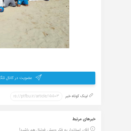
عضویت در کانال تلگر
لینک کوتاه خبر
خبر‌های مرتبط
آقای استاندار به فکر جهش فوتبال هم باشید!...