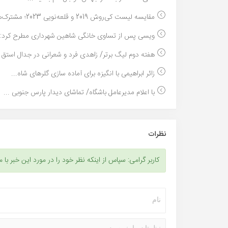
مقایسه لیست کی‌روش 2019 و قلعه‌نویی 2023؛ مشترک‌ها...
ویسی پس از تساوی خانگی شاهین شهرداری مطرح کرد:قو
هفته دوم لیگ برتر/ زاهدی فرد و شعرانی در جدال استق..
زائر ابراهیمی با انگیزه برای آماده سازی گلرهای شاه...
با اعلام مدیرعامل باشگاه/ تماشای دیدار پارس جنوبی ...
نظرات
کاربر گرامی: سپاس از اینکه نظر خود را در مورد این خبر با م