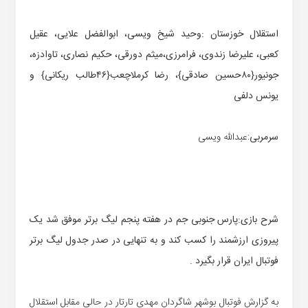
استقلال خوزستان :وحید شیخ ویسی، ابوالفضل علایی، عقیل
کعبی، علیرضا زندوی، فرامرزی،میثم دورقی، حکیم نصاری، تاوادزه،
جونیور{۸۰حسین صادقی}، رضا کرملاچعب{۴۶طالب ریکانی} و
یونس دلفی
سرمربی
:عبدالله ویسی
شرح بازی:پارس جنوبی جم در هفته پنجم لیگ برتر موفق شد یک
پیروزی ارزشمند را کسب کند و به تنهایی در صدر جدول لیگ برتر
فوتبال ایران قرار بگیرد .
به گزارش فوتبال بوشهر شاگردان مهدی تارتار در حالی مقابل استقلال