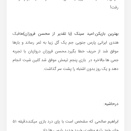
رفت!
بهترین بازیکن:امید سینک {با تقدیر از محسن فروزان}
هافبک
هندی ایرانی پارس جنوبی جم یک گل زیبا به ثمر رساند و بارها
موفق شد از حریف خطا بگیرد.محسن فروزان دروازبان با تجربه
جمی ها ،بالاخره در بازی پنجم تیمش موفق شد کلین شیت انجام
دهد و یک روز بدون اشتباه را پشت سر گذاشت.
درحاشیه:
ابراهیم صالحی که مشخص است با پای درد بازی میکند،دقیقه ۵۱
جای خود را به مطهری خرید جدید پارسی ها داد.