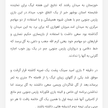
خوزستان به میدان رفتند که نتایج این هفته لیگ برای نماینده
شایسته استان بوشهر خبر از یک اتفاق خوب میداد.در این بازی
پارس جنوبی جم با همان شیوه همیشگی و با استفاده از دو مهاجم
مرکزی به میدان امد.میزبان اهوازی که برای برد به این میدان پا
گذاشته بود سعی داشت با استفاده از بازیسازی حکیم نصاری و
فرارهای دو مهاجم خود یعنی کرم الله جعب و دلفی به گل برسد که
خط دفاعی و دروازبان پارس جنوبی جم در یک روز خوب اجازه
گلزنی به آنها را ندادند.
در دقیقه ۶ بازی امید سینک پشت یک ضربه کاشته قرار گرفت و
موفق شد یکی از گلهای زیبای لیگ را از فاصله ۳۰ متری به ثمر
برساند.بعد از گل شاگردان ویسی سعی داشتند به گل برسند اما
نداشتن برنامه ای خاص و البته بازی فکورانه پارس جنوبی جم مانع
از کامیابی آنها شد.نیمه اول با همین یک گل خاتمه یافت تا هر دو
مربی برای نیمه دوم اندیشه هایی داشته باشند .