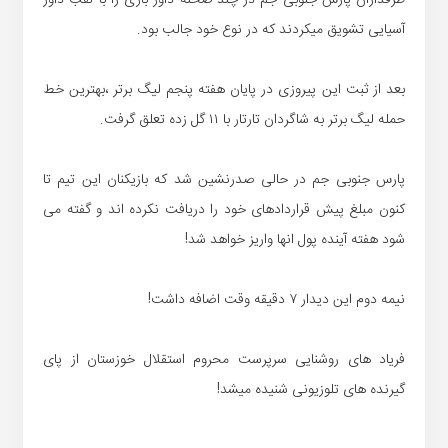
طرفداران پارس جنوبی جم در چند صحنه داور بازی را با لقب داور
آسیایی تشویق میکردند که در نوع خود جالب بود.
بعد از ثبت این پیروزی در پایان هفته پنجم لیگ برتر ،بهترین خط
حمله لیگ برتر به شاگردان تارتار با ۱۱ گل زده تعلق گرفت.
پارس جنوبی جم در حالی صدرنشین شد که بازیکنان این تیم تا
کنون مبلغ پیش قراردادهای خود را دریافت نکرده اند و گفته می
شود هفته آینده پول انها واریز خواهد شد!
نیمه دوم این دیدار ۷ دقیقه وقت اضافه داشت!
فریاد های روشنایی سرپرست محروم استقلال خوزستان از پای
گیرنده های تلوزیونی شنیده میشد!