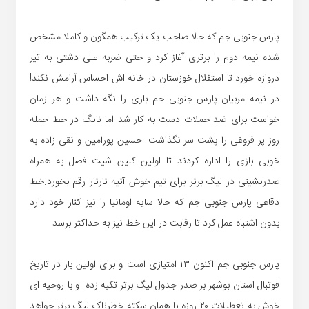
پارس جنوبی جم که حالا صاحب یک ترکیب همگون و کاملا مشخص
شده نیمه دوم را برتری آغاز کرد و حتی ضربه علی دشتی به تیر
دروازه خورد تا استقلال خوزستان در خانه اش احساس آرامش نکند!
در نیمه مربیان پارس جنوبی جم بازی را نگه داشت و هر زمان
خواست برای ضد حملات دست به کار شد اما نانگ در خط حمله
روز پر فروغی را پشت سر نگذاشت .حسین پورامین و نقی زاده به
خوبی بازی را اداره کردند تا اولین کلین شیت فصل به همراه
صدرنشینی در لیگ برتر برای تیم خوش آتیه تارتار رقم بخورد.خط
دقاعی پارس جنوبی جم که حالا سایه اومانیا را نیز کنار خود دارد
بدون اشتباه عمل کرد تا رقابت در این خط نیز به حداکثر برسد.
پارس جنوبی جم اکنون ۱۳ امتیازی است و برای اولین بار در تاریخ
فوتبال استان بوشهر بر صدر جدول لیگ برتر تکیه زده و با روحیه ای
خوش به تعطیلات ۲۰ روزه یا همان سکته خطرناک لیگ برتر خواهد