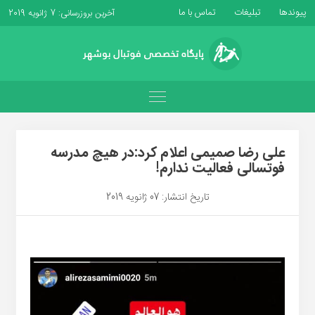
پیوندها
تبلیغات
تماس با ما
آخرین بروزرسانی: 7 ژانویه 2019
علی رضا صمیمی اعلام کرد:در هیچ مدرسه
فوتسالی فعالیت ندارم!
تاریخ انتشار: 07 ژانویه 2019