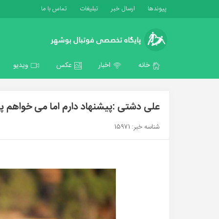
پیوندها
ارسال خبر
تبلیغات
تماس با ما
خانه
اخبار
عکس
ویدیو
علی دشتی :پیشنهاد دارم اما می خواهم پ
شناسه خبر: 15971