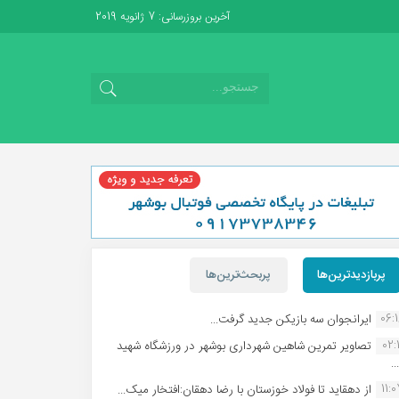
آخرین بروزرسانی: 7 ژانویه 2019
پربازدیدترین‌ها
پربحث‌ترین‌ها
06:
ایرانجوان سه بازیکن جدید گرفت...
02:1
تصاویر تمرین شاهین شهردارى بوشهر در ورزشگاه شهید
.
11:
از دهقاید تا فولاد خوزستان با رضا دهقان:افتخار میک...