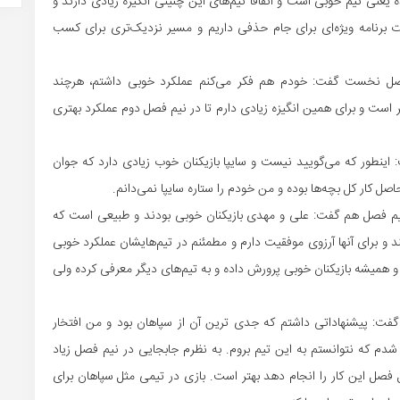
 یعنی تیم خوبی است و اتفاقا تیم‌های این چنینی انگیزه زیادی دارند و
رت برنامه ویژه‌ای برای جام حذفی داریم و مسیر نزدیک‌تری برای کسب
 فصل نخست گفت: خودم هم فکر می‌کنم عملکرد خوبی داشتم، هرچند
ر است و برای همین انگیزه زیادی دارم تا در نیم فصل دوم عملکرد بهتری
اینطور که می‌گویید نیست و سایپا بازیکنان خوب زیادی دارد که جوان
ل کار کل بچه‌ها بوده و من خودم را ستاره سایپا نمی‌دانم.
ر نیم فصل هم گفت: علی و مهدی بازیکنان خوبی بودند و طبیعی است که
 و برای آنها آرزوی موفقیت دارم و مطمئنم در تیم‌هایشان عملکرد خوبی
 همیشه بازیکنان خوبی پرورش داده و به تیم‌های دیگر معرفی کرده ولی
 گفت: پیشنهاداتی داشتم که جدی ترین آن از سپاهان بود و من افتخار
 شدم که نتوانستم به این تیم بروم. به نظرم جابجایی در نیم فصل زیاد
فصل این کار را انجام دهد بهتر است. بازی در تیمی مثل سپاهان برای