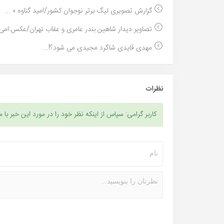
گزارش تصویری لیگ برتر نوجوان کشور/امید گناوه ۰ ...
تصاویر دیدار شاهین بندر عامری و عقاب تهران/عکس:امی.
مهدی قایدی شاگرد مجیدی می شود؟!...
نظرات
کاربر گرامی: سپاس از اینکه نظر خود را در مورد این خبر با م