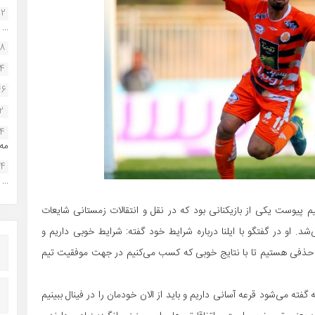
22
...
38
34
46
2
14
مه.
24
...
م پیوست یکی از بازیکنانی بود که در نقل و انتقالات زمستانی شایعات
د. او در گفتگو با ایلنا درباره شرایط خود گفته: شرایط خوبی داریم و
 حذفی هستیم تا با نتایج خوبی که کسب می‌کنیم در جهت موفقیت تیم
فته می‌شود قرعه آسانی داریم و باید از الان خودمان را در فینال ببینیم