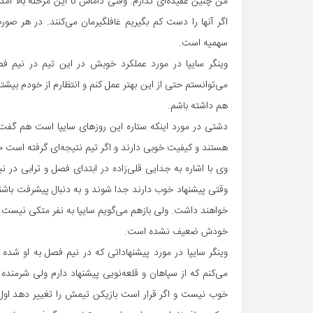
من چنین عقیده‌ای ندارم. وقتی داماش تا این مرحله بالا آمده
اگر آنها را دست کم بگیریم غافلگیرمان می‌کنند. در هر صو
سهمیه است.
وینگر سایپا در مورد عملکرد خوبش در این تیم در نیم
می‌توانستم حتی از این بهتر عمل کنم و انتظارم از خودم بیشت
هم داشته باشم.
دشتی در مورد اینکه ستاره این روزهای سایپا است هم گفت: 
هستند و کیفیت خوبی دارند و اگر تیم نتیجه‌ای گرفته است حاص
وی با اشاره به جدایی قلی‌زاده در ابتدای فصل و ترابی د
وقتی پیشنهاد خوب دارند جدا شوند و به دنبال پیشرفت باشند
خواهند داشت. ولی بازهم می‌گویم سایپا به نفر متکی نیست و
خودش ضعیف نشده است.
وینگر سایپا در مورد پیشنهاداتی که در نیم فصل به او شده
می‌کنم که از سپاهان و قلعه‌نویی پیشنهاد دارم ولی شرمنده
خوب نیست و اگر قرار است بازیکن تیمش را تغییر دهد اول 