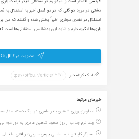
هرکسی افتخار است و امیدوارم در مقطعی دیگر فرصت بازی برا
دشتی در مورد دو گلی که در دو فصل اخیر به استقلال به ثمر 
استقلال در فضای مجازی اخیراً پخش شده و گفتند که من پرس
بازی‌ها انگیزه دارم و شاید این بدشانسی استقلالی‌ها است که
عضویت در کانال تلگر
لینک کوتاه خبر
خبر‌های مرتبط
تصاویر:پیروزی شاهین بندر عامری در لیگ دسته سه/ مسع
چند فرم جذاب از روز صعود شاهین عامری به دور دوم لی..
مسیگر کاپیتان تیم ساحلی پارس جنوبی:دریافتی ما تا ا...