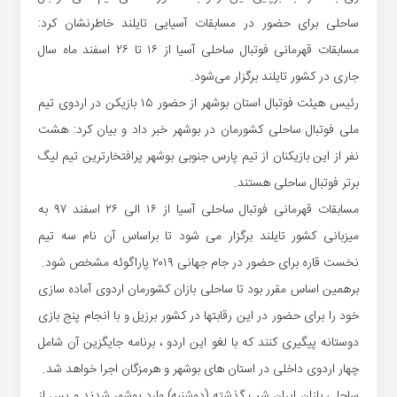
ساحلی برای حضور در مسابقات آسیایی تایلند خاطرنشان کرد:
مسابقات قهرمانی فوتبال ساحلی آسیا از ۱۶ تا ۲۶ اسفند ماه سال
جاری در کشور تایلند برگزار می‌شود.
رئیس هیئت فوتبال استان بوشهر از حضور ۱۵ بازیکن در اردوی تیم
ملی فوتبال ساحلی کشورمان در بوشهر خبر داد و بیان کرد: هشت
نفر از این بازیکنان از تیم پارس جنوبی بوشهر پرافتخارترین تیم لیگ
برتر فوتبال ساحلی هستند.
مسابقات قهرمانی فوتبال ساحلی آسیا از ۱۶ الی ۲۶ اسفند ۹۷ به
میزبانی کشور تایلند برگزار می شود تا براساس آن نام سه تیم
نخست قاره برای حضور در جام جهانی ۲۰۱۹ پاراگوئه مشخص شود.
برهمین اساس مقرر بود تا ساحلی بازان کشورمان اردوی آماده سازی
خود را برای حضور در این رقابتها در کشور برزیل و با انجام پنج بازی
دوستانه پیگیری کنند که با لغو این اردو ، برنامه جایگزین آن شامل
چهار اردوی داخلی در استان های بوشهر و هرمزگان اجرا خواهد شد.
ساحلی بازان ایران شب گذشته (دوشنبه) وارد بوشهر شدند و پس از