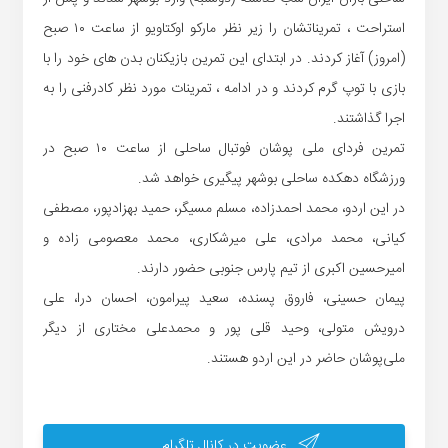
استراحت ، تمریناتشان را زیر نظر مارکو اوکتاویو از ساعت ۱۰ صبح
(امروز) آغاز کردند. در ابتدای این تمرین بازیکنان بدن های خود را با
بازی با توپ گرم کردند و در ادامه ، تمرینات مورد نظر کادرفنی را به
اجرا گذاشتند.
تمرین فردای ملی پوشان فوتبال ساحلی از ساعت ۱۰ صبح در
ورزشگاه دهکده ساحلی بوشهر پیگیری خواهد شد.
در این اردو، محمد احمدزاده، مسلم مسیگر، حمید بهزادپور، مصطفی
کیانی، محمد مرادی، علی میرشکاری، محمد معصومی زاده و
امیرحسین اکبری از تیم پارس جنوبی حضور دارند.
پیمان حسینی، فاروق پسنده، سعید پیرامون، احسان درا، علی
درویش متولی، وحید قلی پور و محمدعلی مختاری از دیگر
ملی‌پوشان حاضر در این اردو هستند.
عضویت در کانال تلگرام