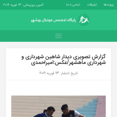
پیوندها
تبلیغات
تماس با ما
آخرین بروزرسانی: 13 فوریه 2019
گزارش تصویری دیدار شاهین شهرداری و
شهرداری ماهشهر/عکس:امیراحمدی
تاریخ انتشار: 13 فوریه 2019