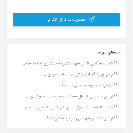
عضویت در کانال تلگرام
خبر‌های مرتبط
گسار باشگاهی از دل شهر بوشهر که حالا برای لیگ دسته...
چمن ورزشگاه آب‌پخش در آستانه نابودی...
طارمی: مصدومیتم جدی نیست
اردوی تیم ملی فوتبال هفت نفره با حضور ۵ بوشهری...
هفته یازدهم لیگ دو/ تساوی ایرانجوان زیر باران در ب...
اردوی شاهین شهرداری در یزد منتفی شد!...