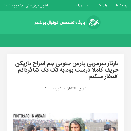
پیوندها
تبلیغات
تماس با ما
آخرین بروزرسانی: 16 فوریه 2019
تارتار سرمربی پارس جنوبی جم:اخراج بازیکن
حریف کاملا درست بود،به تک تک شاگردانم
افتخار میکنم
تاریخ انتشار: 16 فوریه 2019