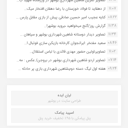
تصاویر تمرین شاهین شهردارى بوشهر در ورزشگاه شهید ب...
11:07
از دهقاید تا فولاد خوزستان با رضا دهقان:افتخار میک...
08:22
کنایه عجیب امیر حسین صادقی پیش از بازی مقابل پارس ...
11:38
گزارش روز/گنج میخواهید ،بروید بوشهر!...
11:34
تصاویر دیدار دوستانه شاهین شهردارى بوشهر و سپاهان ...
08:46
سعید مفتخر :ایرانجوان کارخانه بازیکن سازی فوتبال ا...
11:02
تصاویر،اولین حضور مهدی قائدی با لباس استقلال...
07:14
تصاویر اردو شاهین شهرداری بوشهر در بروجن/ عکس : مه...
09:24
هفته اول لیگ دسته دوم،شاهین شهرداری بازی پر حادثه ...
لیان ایده
طراحی سایت در بوشهر
اسپید پیامک
پنل پیامکی با ۹۵٪ تخفیف خرید پنل