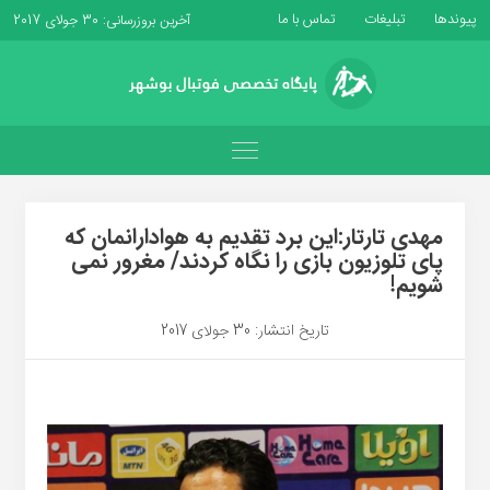
پیوندها
تبلیغات
تماس با ما
آخرین بروزرسانی: 30 جولای 2017
مهدی تارتار:این برد تقدیم به هوادارانمان که
پای تلوزیون بازی را نگاه کردند/ مغرور نمی
شویم!
تاریخ انتشار: 30 جولای 2017