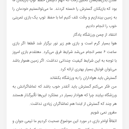
شدن بد‌ن‌هایشان تحلیل رفت که آنهم دلیلش حفظ توپ بازیکنان ما
بود که بازیکنان گسترش را خسته کردند. ما می‌توانستیم خودمان را
به زمین بیندازیم و وقت تلف کنیم اما با حفظ توپ یک بازی تمرینی
خوب را انجام دادیم.
انتقاد از چمن ورزشگاه یادگار
هوا بسیار گرم است و بازی هم زیر نور برگزار شد قطعا اگر بازی
ساعت ۶ عصر انجام می‌شد شرایط فرق می‌کرد. معتقدم بازی امروز
با توجه به این شرایط کیفیت چندانی نداشت. اگر زمین هموار باشد
می‌توان فوتبال بسیار بهتری ارائه کرد.
گسترش باید هواداران را به ورزشگاه بکشاند
من فکر می‌کنم گسترش باید آنقدر خوب باشد که تماشاگرانش به
ورزشگاه بیایند چرا که هوادار بسیار در عملکرد این‌ها تأثیرگذار هستند
هر چند که گسترش از ابتدا هم تماشاگران زیادی نداشت.
مغرور نمی شویم
اتفاقاً اواخر بازی در مورد این موضوع صحبت کردیم ما تیمی جوان و