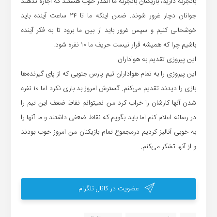
باتجربه داریم، بازیکنان باتجربه ما آنقدر خوب هستند که اجازه ندهند
جوانان دچار غرور شوند. ضمن اینکه ما تا ۲۴ ساعت آینده باید
خوشحالی کنیم و سپس غرور باید از بین ما برود تا به فکر آینده
باشیم چرا که همیشه قرار نیست حریف ما ۱۰ نفره شود.
این پیروزی تقدیم به هواداران
این پیروزی را به تمام هواداران تیم پارس جنوبی که از پای گیرنده‌ها
بازی را دیدند تقدیم می‌کنم. گسترش امروز بد بازی نکرد اما ۱۰ نفره
شدن آنها کارشان را خراب کرد من نمیتوانم نقاط ضعف این تیم را
در رسانه اعلام کنم اما باید بگویم که نقاط ضعفی داشتند و ما آنها را
به خوبی آنالیز کردیم درمجموع تمام بازیکنان من امروز خوب بودند
و از آنها تشکر می‌کنم.
عضویت در کانال تلگرام