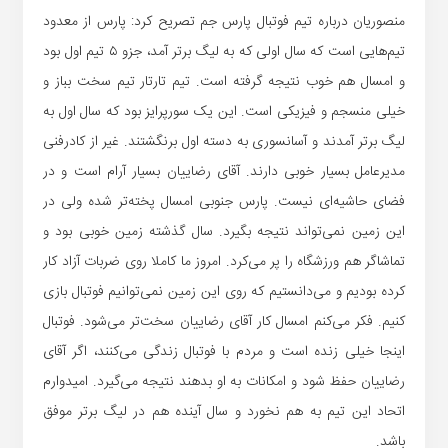
منصوریان درباره تیم فوتبال پارس جم تصریح کرد: پارس از معدود
تیم‌هایی است که سال اولی که به لیگ برتر آمد، جزو ۵ تیم اول بود
و امسال هم خوب نتیجه گرفته است. تیم تارتار تیم سخت بباز و
خیلی منسجم و فیزیکی است. این یک سورپرایز بود که سال اول به
لیگ برتر آمدند و آسانسوری به دسته اول برنگشتند. غیر از کادرفنی
مدیرعامل بسیار خوبی دارند. آقای رضاییان بسیار آرام است و در
فضای حاشیه‌ای نیست. پارس جنوبی امسال پخته‌تر شده ولی در
این زمین نمی‌تواند نتیجه بگیرد. سال گذشته زمین خوبی بود و
تماشاگر هم ورزشگاه را پر می‌کرد. امروز ما کاملا روی ضربات آزاد کار
کرده بودیم و می‌دانستیم که روی این زمین نمی‌توانیم فوتبال بازی
کنیم. فکر می‌کنم امسال کار آقای رضاییان سخت‌تر می‌شود. فوتبال
اینجا خیلی زنده است و مردم با فوتبال زندگی می‌کنند، اگر آقای
رضاییان حفظ شود و امکانات به او بدهند نتیجه‌ می‌گیرد. امیدوارم
اتحاد این تیم به هم نخورد و سال آینده هم در لیگ برتر موفق
باشد.