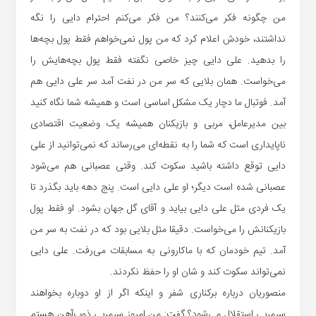
من چگونه فکر می‌کنند؟ من فکر می‌کنم احترام دایی را نگه
نداشتند، خودش اعلام کرد که من پول نمی‌خواهم فقط پول بچه‌ها
را بدهید. علی دایی چیز خاصی نگفته فقط پول بچه‌هایش را
می‌خواست. همان بلایی که سر من در نفت آمد سر علی دایی هم
آمد. فوتبال ما دچار یک مشکل اساسی است و همیشه شما نگاه کنید
بین مدیرعامل، مربی و بازیکنان همیشه یک وضعیت اقتصادی
ناپایداری است که شما را به نقطه‌ای می‌رساند که نمی‌توانید از علی
دایی توقع داشته باشید سکوت کند. وقتی عصبانی هم می‌شود
عصبانی شده است دیگر؛ او علی دایی است. پنج دهه باید بگذرد تا
یک فردی مثل علی دایی بیاید و آقای گل جهان بشود. او فقط پول
بازیکنانش را می‌خواست. دقیقا مثل بلایی بود که در نفت به سر من
آمد. تیم خودمان که با ماکارونی به مسابقات می‌رفت. علی دایی
نمی‌تواند سکوت کند و شان او را حفظ نکردند.
منصوریان درباره برکناری شفر و اینکه اگر از او دوباره بخواهند
سرمربی استقلال می‌شود؟ گفت: من امروز سرمربی ذوب‌آهن هستم