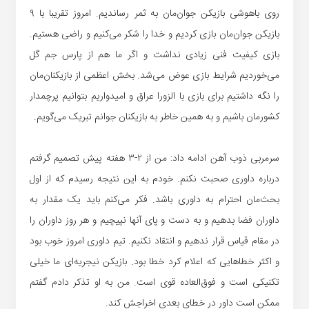
روی باهوشی بازیکن جوان‌مان به ثمر رساندیم. امروز تقریبا با ۹
بازیکن جوان‌مان بازی کردیم و خدا را شکر می‌کنیم و راضی هستیم.
بازی کیفیت فنی زیادی نداشت و اگر ما هم از پارس جم گل
می‌خوردیم شرایط بازی عوض می‌شد. بخش اعظمی از بازیکنان‌مان
را نگه داشتیم برای بازی با الزورا عراق و امیدواریم بتوانیم پرچمدار
کشورمان باشیم و به همین خاطر به بازیکنان جوانم تبریک می‌گویم.
سرمربی ذوب آهن ادامه داد: من از ۲-۳ هفته پیش تصمیم گرفتم
درباره داوری صحبت نکنم. خودم به این نتیجه رسیدم که از اول
بحث‌مان احترام به داوری باشد. فکر می‌کنم باید یک مقدار به
داوران فضا بدهیم و به دست و پای آنها نپیچیم و هر روز داوران را
در مقام قیاس قرار ندهیم و انتقاد نکنیم. تیم داوری امروز خوب بود
و اکثر خطاهایی که اعلام کرد خطا بود. بازیکن نیجریه‌ای ما خیلی
تکنیکی است و فوق‌العاده قوی است. من به او تذکر دادم گفتم
ممکن است داور در خطای بعدی‌ اخراجش کند.