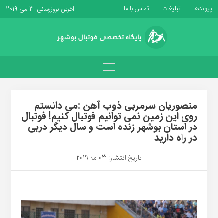
پیوندها
تبلیغات
تماس با ما
آخرین بروزرسانی: 3 می 2019
منصوریان سرمربی ذوب آهن :می دانستم
روی این زمین نمی توانیم فوتبال کنیم! فوتبال
در استان بوشهر زنده است و سال دیگر دربی
در راه دارید
تاریخ انتشار: 03 مه 2019