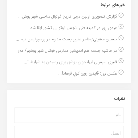
خبر‌های مرتبط
گزارش تصویری اولین دربی تاریخ فوتبال ساحلی شهر بوش...
عبدی پور در کمیته فنی انجمن فوتوالی كشور ابقا شد...
حسین ماهینی:بخاطر تغییر پست مداوم در پرسپولیس تیم ...
در حاشیه جلسه هم اندیشی مدارس فوتبال شهر بوشهر/ مح...
قنبری سرمربی ایرانجوان بوشهر:برای رسیدن به شرایط آ...
عکس روز: قایدی روی کولِ فرهاد!...
نظرات