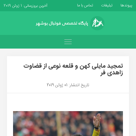
پیوندها
تبلیغات
تماس با ما
آخرین بروزرسانی: 1 ژوئن 2019
تمجید مایلی کهن و قلعه نوعی از قضاوت
زاهدی فر
تاریخ انتشار: 01 ژوئن 2019