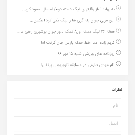
به بهانه آغاز رقابتهای لیگ دسته دوم/ امسال صعود کن...
این مربی جوان بنه گزی ها را لیگ یکی کرد+عکس...
هفته ۲۶ لیگ دسته اول/ کمک داور جوان بوشهری راهی ما...
کریم زاده آمد ،خط حمله پارس جان گرفت اما.....
روزنامه های ورزشی شنبه ۱۵ مهر ۹۶...
نام مهدی طارمی در مسابقه تلویزیونی پرتغال!...
نظرات