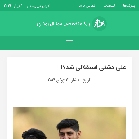
پیوندها
تبلیغات
تماس با ما
آخرین بروزرسانی: 12 ژوئن 2019
علی دشتی استقلالی شد؟۱
تاریخ انتشار: 12 ژوئن 2019