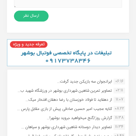
06:16
ایرانجوان سه بازیکن جدید گرفت...
02:11
تصاویر تمرین شاهین شهردارى بوشهر در ورزشگاه شهید ب...
11:07
از دهقاید تا فولاد خوزستان با رضا دهقان:افتخار میک...
08:22
کنایه عجیب امیر حسین صادقی پیش از بازی مقابل پارس ...
11:38
گزارش روز/گنج میخواهید ،بروید بوشهر!...
11:34
تصاویر دیدار دوستانه شاهین شهردارى بوشهر و سپاهان ...
08:46