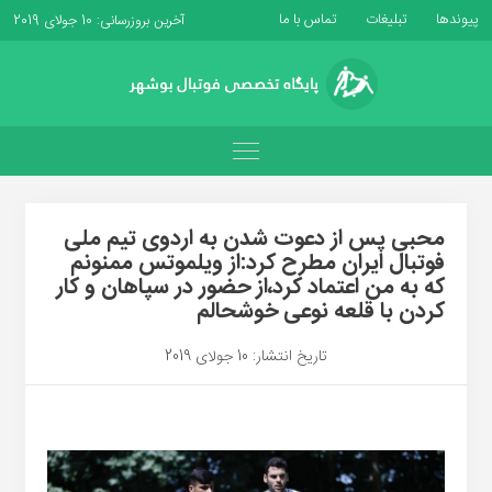
پیوندها
تبلیغات
تماس با ما
آخرین بروزرسانی: 10 جولای 2019
محبی پس از دعوت شدن به اردوی تیم ملی
فوتبال ایران مطرح کرد:از ویلموتس ممنونم
که به من اعتماد کرد،از حضور در سپاهان و کار
کردن با قلعه نوعی خوشحالم
تاریخ انتشار: 10 جولای 2019