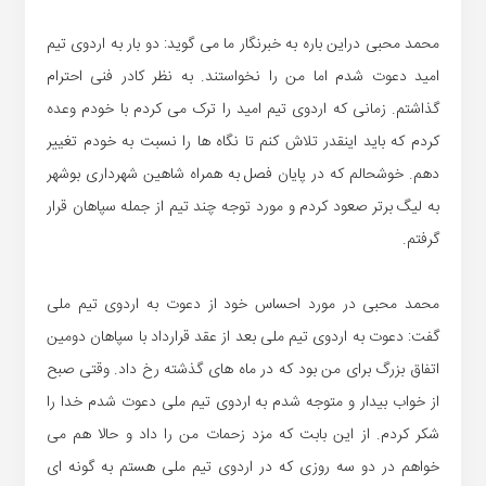
محمد محبی دراین باره به خبرنگار ما می گوید: دو بار به اردوی تیم
امید دعوت شدم اما من را نخواستند. به نظر کادر فنی احترام
گذاشتم. زمانی که اردوی تیم امید را ترک می کردم با خودم وعده
کردم که باید اینقدر تلاش کنم تا نگاه ها را نسبت به خودم تغییر
دهم. خوشحالم که در پایان فصل به همراه شاهین شهرداری بوشهر
به لیگ برتر صعود کردم و مورد توجه چند تیم از جمله سپاهان قرار
گرفتم.
محمد محبی در مورد احساس خود از دعوت به اردوی تیم ملی
گفت: دعوت به اردوی تیم ملی بعد از عقد قرارداد با سپاهان دومین
اتفاق بزرگ برای من بود که در ماه های گذشته رخ داد. وقتی صبح
از خواب بیدار و متوجه شدم به اردوی تیم ملی دعوت شدم خدا را
شکر کردم. از این بابت که مزد زحمات من را داد و حالا هم می
خواهم در دو سه روزی که در اردوی تیم ملی هستم به گونه ای