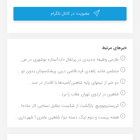
عضویت در کانال تلگرام
خبر‌های مرتبط
طارمی وظیفه جدیدی در پرتغال دارد!ستاره بوشهری در ص...
جنتلمن مانند زاهدی فرد،قاضی دربی پیشکسوتان بدون تو...
دو خبر از تیمهای پایه شاهین/امیدها با اقتدار در صد...
شاهین در اردوی تهران عقاب را برد...
کریستیچوویچ: بازگشت از شکست مقابل نساجی کار ساده‌ا...
هفته بیست و دوم لیگ دسته دو/ شاهین عامری 1 شهرداری...