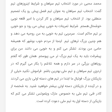
محمد محبی در مورد انتخاب تیم سپاهان و شرایط اینروزهای تیم
گفت: انتخاب تیم سپاهان به عنوان تیم فصل پیش رو یک تصمیم
منطقی بود. از انتخاب تیم سپاهان و کار کردن با امیر قلعه نویی
خوشحال هستم. شرایط تمرینات به خوبی پیش می رود و جو خوبی
بر تیم حاکم است. سرمربی تیم به خوبی به من روحیه می دهد و
هم چنین بزرگ ترهای تیم. اینجا از مردم خوب بوشهر که همیشه
حامی من بودند تشکر می کنم و به خوبی می دانند من برای
پیشرفت باید به یک تیم بزرگ تر می پیوستم. همان طور که گفتم
رویاهای بزرگی در سر دارم و همه تلاشم را بکار می گیرم که در
اردوی تیم سپاهان و تیم ملی بهترین باشم. فراموش نکنید خیلی از
بازیکنان بزرگ فوتبال ما ابتدا در تیم های دسته اولی بازی می کردند
و در آینده از بازیکنان دسته اولی بیشتر خواهید شنید. به شخصه از
کادر فنی تیم ملی به خصوص مارک ویلموتس تشکر می کنم که
بازیکن از دسته اول به تیم ملی دعوت کرده است.