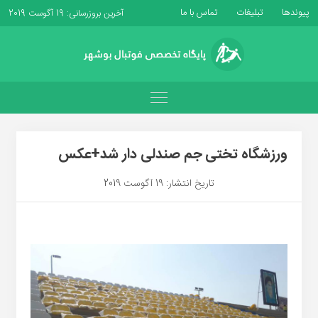
پیوندها
تبلیغات
تماس با ما
آخرین بروزرسانی: 19 آگوست 2019
ورزشگاه تختی جم صندلی دار شد+عکس
تاریخ انتشار: 19 آگوست 2019