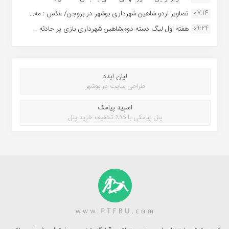
07:14
تصاویر اردو شاهین شهرداری بوشهر در بروجن/ عکس : مه...
09:24
هفته اول لیگ دسته دوم،شاهین شهرداری بازی پر حادثه ...
لیان ایده
طراحی سایت در بوشهر
اسپید پیامک
پنل پیامکی با ۹۵٪ تخفیف خرید پنل