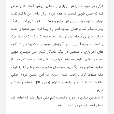
فرکی در مورد خاطراتش از بازی با شاهین بوشهر گفت: کلی عرض
کنم که حس خوبی نسبت به همه مردم ایران دارم. من با تیم نفت
تهران خاطره خوبی در بوشهر دارم و نفت در ثانیه های آخر در لیگ
برتر ماندگار شد و همان تیم به آسیا راه پیدا کرد. سیر صعودی نفت
در آن زمان بی سابقه بود. از لیگ دسته دوم تا لیگ یک و لیگ برتر
و کسب سهمیه آسیایی. من آن زمان سرمربی نفت بودم و در ثانیه
های آخر بازی با شاهین در لیگ ماندگار شدم. من دوستان خوبی
هم در بوشهر دارم. همیشه آنها برایم قابل احترام هستند. بعد از
صعود شاهین به لیگ برتر خوشحال شدم و زمانی هم که به لیگ
یک سقوط کرد ناراحت شدم. مردم در این استان مردم خیلی
علاقمند هستند. من برایشان احترام زیادی قائل هستم ودوستان
دارم.
از سرمربی پیکان در مورد وضعیت تیم ملی سوال شد که اعلام شد
سوال فقط باید در مورد بازی باشد.