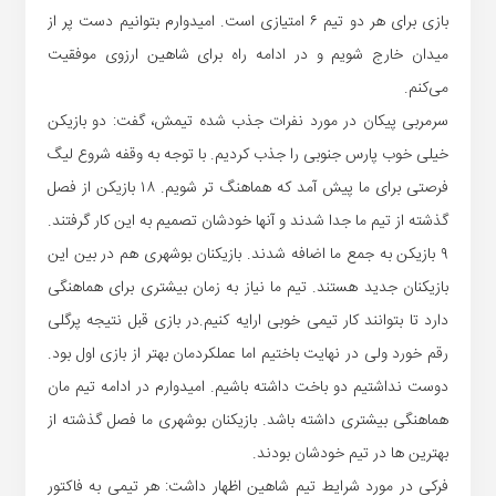
بازی برای هر دو تیم ۶ امتیازی است. امیدوارم بتوانیم دست پر از
میدان خارج شویم و در ادامه راه برای شاهین ارزوی موفقیت
می‌کنم.
سرمربی پیکان در مورد نفرات جذب شده تیمش، گفت: دو بازیکن
خیلی خوب پارس جنوبی را جذب کردیم. با توجه به وقفه شروع لیگ
فرصتی برای ما پیش آمد که هماهنگ تر شویم. ۱۸ بازیکن از فصل
گذشته از تیم ما جدا شدند و آنها خودشان تصمیم به این کار گرفتند.
۹ بازیکن به جمع ما اضافه شدند. بازیکنان بوشهری هم در بین این
بازیکنان جدید هستند. تیم ما نیاز به زمان بیشتری برای هماهنگی
دارد تا بتوانند کار تیمی خوبی ارایه کنیم.در بازی قبل نتیجه پرگلی
رقم خورد ولی در نهایت باختیم اما عملکردمان بهتر از بازی اول بود.
دوست نداشتیم دو باخت داشته باشیم. امیدوارم در ادامه تیم مان
هماهنگی بیشتری داشته باشد. بازیکنان بوشهری ما فصل گذشته از
بهترین ها در تیم خودشان بودند.
فرکی در مورد شرایط تیم شاهین اظهار داشت: هر تیمی به فاکتور