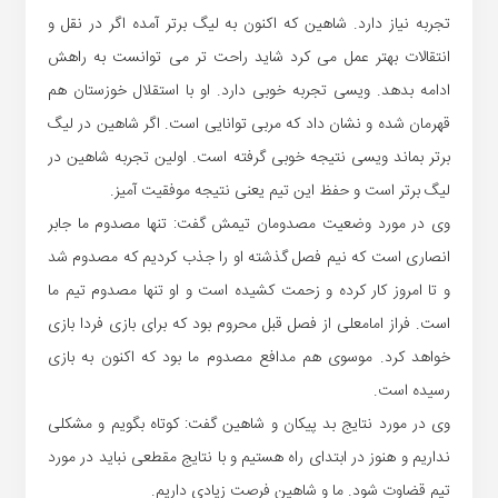
تجربه نیاز دارد. شاهین که اکنون به لیگ برتر آمده اگر در نقل و
انتقالات بهتر عمل می کرد شاید راحت تر می توانست به راهش
ادامه بدهد. ویسی تجربه خوبی دارد. او با استقلال خوزستان هم
قهرمان شده و نشان داد که مربی توانایی است. اگر شاهین در لیگ
برتر بماند ویسی نتیجه خوبی گرفته است. اولین تجربه شاهین در
لیگ برتر است و حفظ این تیم یعنی نتیجه موفقیت آمیز.
وی در مورد وضعیت مصدومان تیمش گفت: تنها مصدوم ما جابر
انصاری است که نیم فصل گذشته او را جذب کردیم که مصدوم شد
و تا امروز کار کرده و زحمت کشیده است و او تنها مصدوم تیم ما
است. فراز امامعلی از فصل قبل محروم بود که برای بازی فردا بازی
خواهد کرد. موسوی هم مدافع مصدوم ما بود که اکنون به بازی
رسیده است.
وی در مورد نتایج بد پیکان و شاهین گفت: کوتاه بگویم و مشکلی
نداریم و هنوز در ابتدای راه هستیم و با نتایج مقطعی نباید در مورد
تیم قضاوت شود. ما و شاهین فرصت زیادی داریم.