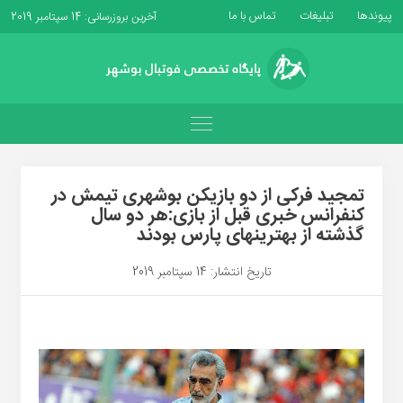
پیوندها
تبلیغات
تماس با ما
آخرین بروزرسانی: 14 سپتامبر 2019
تمجید فرکی از دو بازیکن بوشهری تیمش در
کنفرانس خبری قبل از بازی:هر دو سال
گذشته از بهترینهای پارس بودند
تاریخ انتشار: 14 سپتامبر 2019