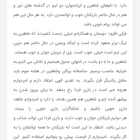
دارد. با نام‌های شاهین و ایرانجوان، دو تیم در گذشته های دور و
هم در حال حاضر بازیکنان خوب و توانمندی دارد. به هر حال این هم
می تواند پیام خوبی باشد.
فرکی
افزود: دوستان و همکارانم خیلی زحمت کشیدند که شاهین به
لیگ برتر صعود کرده است و اینکه ویسی در حال حاضر هم مربی
این تیم است خیلی خوب است. وی از مربیان جوان و خوب هستند.
شاهین و ما با دو باخت در
انتهای
جدول هستیم و تلاش می کنیم به
شرایط مناسب برسیم. متاسفانه پیکان
وشاهین
در هفته سوم باید
مقابل یکدیگر قرار بگیرند. به تقدیر الهی اعتقاد دارم و امیدوارم
هرچه خیر است در بازی فردا رخ بدهد. ما برای پیروز شدن به
بوشهر آمده ایم و شاهین هم همین هدف را دارد و امیدوارم شاهد
بازی خوبی باشیم و تماشاگران بازی خوبی را ببینند.
هر
دوتیم
بازیکنان جوان و خوب دارند و بازی فردا می تواند جذاب و
دیدنی باشد. انتظار ما این است که بازیکنان ما همه توانشان را به
کار بگیرند. امیدوارم از فرصت پیش رو بتوانیم استفاده کنیم. این