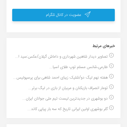
عضویت در کانال تلگرام
خبر‌های مرتبط
تصاویر دیدار شاهین شهرداری و داماش گیلان/عکس:سید ا...
طارمی،شانس مسلم توپ طلای آسیا...
هفته نهم لیگ دو/شلیک زیبای احمد شاهی برای پرسپولیس...
تومار انصراف بازیکنان و مربیان از بازی در لیگ برتر...
دو بوشهری در جدیدترین لیست تیم ملی جوانان ایران...
گلر بوشهری اولین ایرانی تاریخ که سه بار پیاپی کاند...