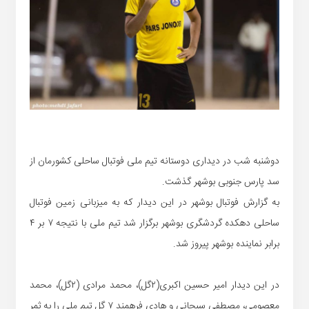
دوشنبه شب در دیداری دوستانه تیم ملی فوتبال ساحلی کشورمان از
سد پارس جنوبی بوشهر گذشت.
به گزارش فوتبال بوشهر در این دیدار که به میزبانی زمین فوتبال
ساحلی دهکده گردشگری بوشهر برگزار شد تیم ملی با نتیجه ۷ بر ۴
برابر نماینده بوشهر پیروز شد.
در این دیدار امیر حسین اکبری(۲گل)، محمد مرادی (۲گل)، محمد
معصومی، مصطفی سبحانی و هادی فرهمند ۷ گل تیم ملی را به ثمر