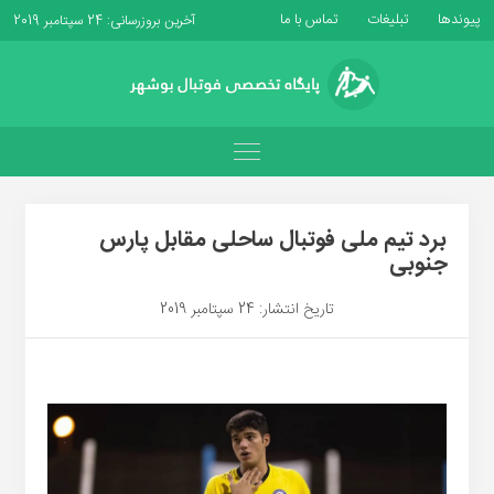
پیوندها
تبلیغات
تماس با ما
آخرین بروزرسانی: 24 سپتامبر 2019
برد تیم ملی فوتبال ساحلی مقابل پارس
جنوبی
تاریخ انتشار: 24 سپتامبر 2019