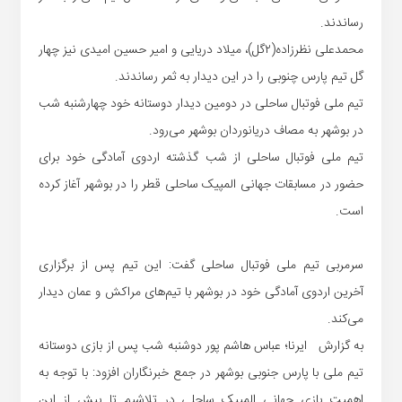
رساندند.
محمدعلی نظرزاده(۲گل)، میلاد دریایی و امیر حسین امیدی نیز چهار
گل تیم پارس چنوبی را در این دیدار به ثمر رساندند.
تیم ملی فوتبال ساحلی در دومین دیدار دوستانه خود چهارشنبه شب
در بوشهر به مصاف دریانوردان بوشهر می‌رود.
تیم ملی فوتبال ساحلی از شب گذشته اردوی آمادگی خود برای
حضور در مسابقات جهانی المپیک ساحلی قطر را در بوشهر آغاز کرده
است.
سرمربی تیم ملی فوتبال ساحلی گفت: این تیم پس از برگزاری
آخرین اردوی آمادگی خود در بوشهر با تیم‌های مراکش و عمان دیدار
می‌کند.
به گزارش ایرنا؛ عباس هاشم پور دوشنبه شب پس از بازی دوستانه
تیم ملی با پارس جنوبی بوشهر در جمع خبرنگاران افزود: با توجه به
اهمیت بازی جهانی المپیک ساحلی در تلاشیم تا پیش از این