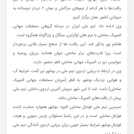
رقابت‌ها با هر کدام از تیم‌های مراکش و عمان ۲ دیدار دوستانه به
میزبانی کشور عمان برگزار کنیم.
وی ادامه داد: تیم ملی ایران در مرحله گروهی مسابقات جهانی
المپیک ساحلی با تیم های اوکراین، سنگال و پاراگوئه همگروه است.
هاشم پور یادآور شد: این رقابت ها از سطح بسیار بالایی برخوردار
است زیرا قدرت‌های برتر ساحلی جهان همانند برزیل، روسیه و
سوئیس نیز در المپیک جهانی ساحلی قطر حضور دارند.
وی در ارتباط با برپایی اردوی تیم ملی در بوشهر نیز گفت: شرایط آب
و هوایی نزدیک بوشهر به قطر (میزبان مسابقات جهانی المپیک
ساحلی) باعث شد تا این شهر میزبان آخرین اردوی داخلی تیم ملی
پیش از رقابت‌های المپیک ساحلی باشد.
سرمربی تیم ملی فوتبال ساحلی افزود: بوشهر همواره حمایت کننده
فوتبال ساحلی است و در این راستا مسئولان پارس جنوبی و هیات
فوتبال بوشهر شرایط بسیار خوبی برای برپایی اردوی آمادگی تیم ملی
مهیا کردند.