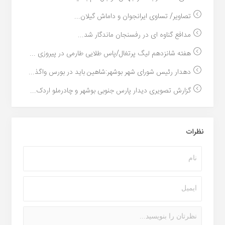
تصاویر/ تساوی ایرانجوان و داماش گیلان...
مدافع گناوه ای در رفسنجان ماندگار شد...
هفته شانزدهم لیگ پرتغال/پاس طلایی طارمی در پیروزی ...
دهدار رئیس شورای شهر بوشهر:شاهین باید در بورس واگذ...
گزارش تصویری دیدار پارس جنوبی بوشهر و چادرملو اردک...
نظرات