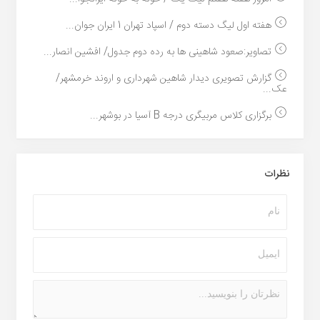
هفته اول لیگ دسته دوم / اسپاد تهران 1 ایران جوان...
تصاویر:صعود شاهینی ها به رده دوم جدول/ افشین انصار...
گزارش تصویری دیدار شاهین شهرداری و اروند خرمشهر/
عک...
برگزاری کلاس مربیگری درجه B آسیا در بوشهر...
نظرات