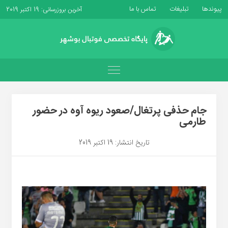
پیوندها
تبلیغات
تماس با ما
آخرین بروزرسانی: 19 اکتبر 2019
جام حذفی پرتغال/صعود ریوه آوه در حضور
طارمی
تاریخ انتشار: 19 اکتبر 2019