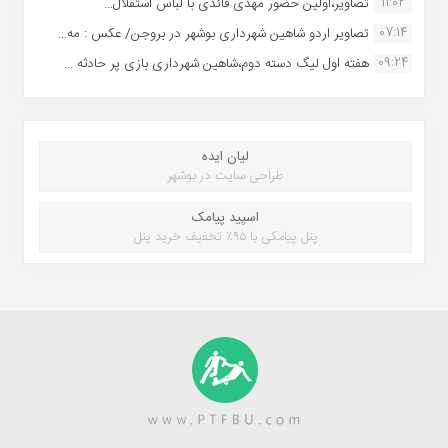
11:02
تصاویر،اولین حضور مهدی قائدی با لباس استقلال...
07:14
تصاویر اردو شاهین شهرداری بوشهر در بروجن/ عکس : مه...
09:24
هفته اول لیگ دسته دوم،شاهین شهرداری بازی پر حادثه ...
لیان ایده
طراحی سایت در بوشهر
اسپید پیامک
پنل پیامکی با ۹۵٪ تخفیف خرید پنل