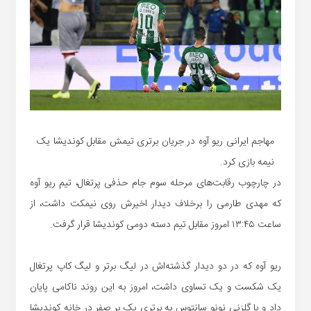
مهاجم ایرانی ریو آوه در جریان برتری تیمش مقابل کوندیشا یک
نیمه بازی کرد.
در چارچوب رقابت‌های مرحله سوم جام حذفی پرتغال، تیم ریو آوه
که مهدی طارمی را برخلاف دیدار اخیرش روی نیمکت داشت، از
ساعت ۱۳:۴۵ امروز مقابل تیم دسته دومی کوندیشا قرار گرفت.
ریو آوه که در دو دیدار گذشته‌اش در لیگ برتر و لیگ کاپ پرتغال
یک شکست و یک تساوی داشت، امروز به این روند ناکامی پایان
داد و با گلزنی نونو سانتوس به برتری یک بر صفر در خانه کوندیشا