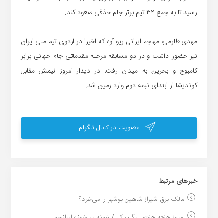
رسید تا به جمع ۳۲ تیم برتر جام حذفی صعود کند.
مهدی طارمی، مهاجم ایرانی ریو آوه که اخیرا در اردوی تیم ملی ایران
نیز حضور داشت و در دو مسابقه مرحله مقدماتی جام جهانی برابر
کامبوج و بحرین به میدان رفت، در دیدار امروز تیمش مقابل
کوندیشا از ابتدای نیمه دوم وارد زمین شد.
عضویت در کانال تلگرام
خبر‌های مرتبط
مالک برق شیراز شاهین بوشهر را می‌خرد؟...
امروز هفته هفتم لیگ یک / خونه به خونه ایرانجوا...